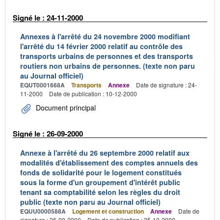
Signé le : 24-11-2000
Annexes à l'arrêté du 24 novembre 2000 modifiant
l'arrêté du 14 février 2000 relatif au contrôle des
transports urbains de personnes et des transports
routiers non urbains de personnes. (texte non paru
au Journal officiel)
EQUT0001668A
Transports
Annexe
Date de signature : 24-
11-2000
Date de publication : 10-12-2000
Document principal
Signé le : 26-09-2000
Annexe à l'arrêté du 26 septembre 2000 relatif aux
modalités d'établissement des comptes annuels des
fonds de solidarité pour le logement constitués
sous la forme d'un groupement d'intérêt public
tenant sa comptabilité selon les règles du droit
public (texte non paru au Journal officiel)
EQUU0000588A
Logement et construction
Annexe
Date de
signature : 26-09-2000
Date de publication : 25-10-2000