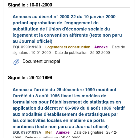
Signé le : 10-01-2000
Annexes au décret n° 2000-22 du 10 janvier 2000
portant approbation de l'engagement de
substitution de l'Union d'économie sociale du
logement et la convention afférente (texte non paru
au Journal officiel)
EQUU9901918D
Logement et construction
Annexe
Date de
signature : 10-01-2000
Date de publication : 25-02-2000
Document principal
Signé le : 28-12-1999
Annexe à l'arrêté du 28 décembre 1999 modifiant
l'arrêté du 8 août 1986 fixant les modèles de
formulaires pour l'établissement de statistiques en
application du décret n° 86-989 du 8 août 1986 relatif
aux modalités d'établissement de statistiques par
les collectivités locales en matière de ports
maritimes (texte non paru au Journal officiel)
EQUK9901839A
Mer
Annexe
Date de signature : 28-12-
1999
Date de publication : 25-02-2000