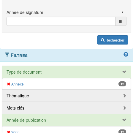
Rechercher
Filtres
Type de document
Annexe
12
Thématique
Mots clés
Année de publication
2000
12