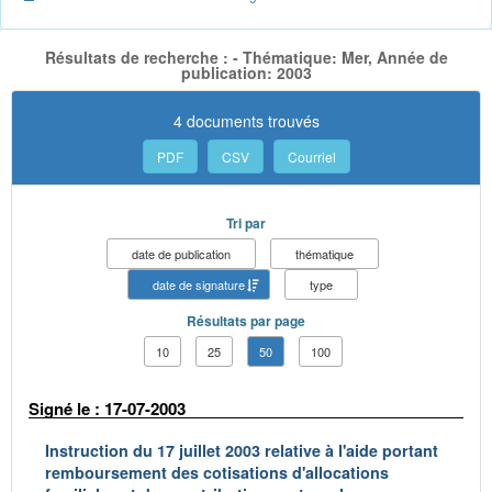
Résultats de recherche : - Thématique: Mer, Année de
publication: 2003
4 documents trouvés
PDF
CSV
Courriel
Tri par
date de publication
thématique
date de signature
type
Résultats par page
10
25
50
100
Signé le : 17-07-2003
Instruction du 17 juillet 2003 relative à l'aide portant
remboursement des cotisations d'allocations