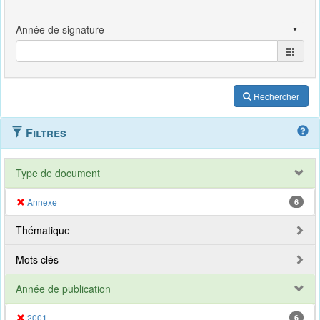
Rechercher
Filtres
Type de document
Annexe
6
Thématique
Mots clés
Année de publication
2001
6