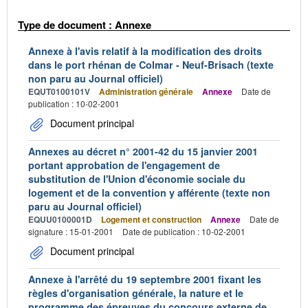
Type de document : Annexe
Annexe à l'avis relatif à la modification des droits
dans le port rhénan de Colmar - Neuf-Brisach (texte
non paru au Journal officiel)
EQUT0100101V
Administration générale
Annexe
Date de
publication : 10-02-2001
Document principal
Annexes au décret n° 2001-42 du 15 janvier 2001
portant approbation de l'engagement de
substitution de l'Union d'économie sociale du
logement et de la convention y afférente (texte non
paru au Journal officiel)
EQUU0100001D
Logement et construction
Annexe
Date de
signature : 15-01-2001
Date de publication : 10-02-2001
Document principal
Annexe à l'arrêté du 19 septembre 2001 fixant les
règles d'organisation générale, la nature et le
programme des épreuves du concours externe de