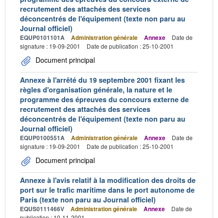
recrutement des attachés des services
déconcentrés de l'équipement (texte non paru au
Journal officiel)
EQUP0101101A
Administration générale
Annexe
Date de
signature : 19-09-2001
Date de publication : 25-10-2001
Document principal
Annexe à l'arrêté du 19 septembre 2001 fixant les
règles d'organisation générale, la nature et le
programme des épreuves du concours externe de
recrutement des attachés des services
déconcentrés de l'équipement (texte non paru au
Journal officiel)
EQUP0100551A
Administration générale
Annexe
Date de
signature : 19-09-2001
Date de publication : 25-10-2001
Document principal
Annexe à l'avis relatif à la modification des droits de
port sur le trafic maritime dans le port autonome de
Paris (texte non paru au Journal officiel)
EQUS0111466V
Administration générale
Annexe
Date de
publication : 10-11-2001