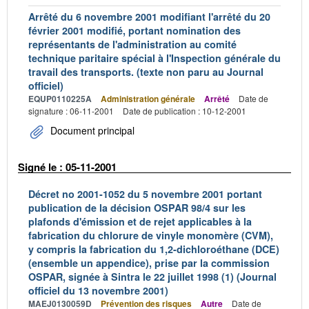
Arrêté du 6 novembre 2001 modifiant l'arrêté du 20
février 2001 modifié, portant nomination des
représentants de l'administration au comité
technique paritaire spécial à l'Inspection générale du
travail des transports. (texte non paru au Journal
officiel)
EQUP0110225A
Administration générale
Arrêté
Date de
signature : 06-11-2001
Date de publication : 10-12-2001
Document principal
Signé le : 05-11-2001
Décret no 2001-1052 du 5 novembre 2001 portant
publication de la décision OSPAR 98/4 sur les
plafonds d'émission et de rejet applicables à la
fabrication du chlorure de vinyle monomère (CVM),
y compris la fabrication du 1,2-dichloroéthane (DCE)
(ensemble un appendice), prise par la commission
OSPAR, signée à Sintra le 22 juillet 1998 (1) (Journal
officiel du 13 novembre 2001)
MAEJ0130059D
Prévention des risques
Autre
Date de