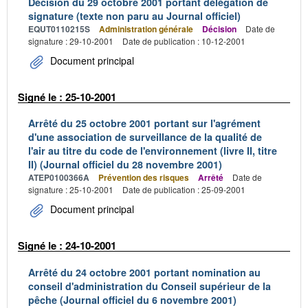
Décision du 29 octobre 2001 portant délégation de
signature (texte non paru au Journal officiel)
EQUT0110215S
Administration générale
Décision
Date de
signature : 29-10-2001
Date de publication : 10-12-2001
Document principal
Signé le : 25-10-2001
Arrêté du 25 octobre 2001 portant sur l'agrément
d'une association de surveillance de la qualité de
l'air au titre du code de l'environnement (livre II, titre
II) (Journal officiel du 28 novembre 2001)
ATEP0100366A
Prévention des risques
Arrêté
Date de
signature : 25-10-2001
Date de publication : 25-09-2001
Document principal
Signé le : 24-10-2001
Arrêté du 24 octobre 2001 portant nomination au
conseil d'administration du Conseil supérieur de la
pêche (Journal officiel du 6 novembre 2001)