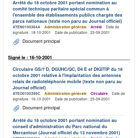
Arrêté du 18 octobre 2001 portant nomination au
comité technique paritaire spécial commun à
l'ensemble des établissements publics chargés des
parcs nationaux (texte non paru au Journal officiel)
ATEN0100364A
Administration générale
Arrêté
Date de
signature : 18-10-2001
Date de publication : 25-09-2001
Document principal
Signé le : 16-10-2001
Circulaire GS/7 D, DGUHC/QC, D4 E et DIGITIP du 16
octobre 2001 relative à l'implantation des antennes
relais de radiotéléphonie mobile (texte non paru au
Journal officiel)
ATEO0100399C
Administration générale
Circulaire
Date de
signature : 16-10-2001
Date de publication : 25-09-2001
Document principal
Arrêté du 16 octobre 2001 portant nomination au
conseil d'administration du Parc national du
Mercantour (Journal officiel du 13 novembre 2001)