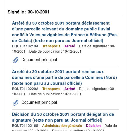
Signé le : 30-10-2001
Arrêté du 30 octobre 2001 portant déclassement
d'une parcelle relevant du domaine public fluvial
confié à Voies navigables de France à Béthune (Pas-
de-Calais) (texte non paru au Journal officiel)
EQUT0110219A
Transports
Arrêté
Date de signature : 30-
10-2001
Date de publication : 10-12-2001
Document principal
Arrêté du 30 octobre 2001 portant remise aux
domaines d'une partie de parcelle à Comines (Nord)
(texte non paru au Journal officiel)
EQUT0110220A
Transports
Arrêté
Date de signature : 30-
10-2001
Date de publication : 10-12-2001
Document principal
Décision du 30 octobre 2001 portant délégation de
signature (texte non paru au Journal officiel)
EQUT0110216S
Administration générale
Décision
Date de
signature : 30-10-2001
Date de publication : 10-12-2001