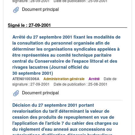
signature : 28-09-2001
Date de publication : 25-09-2001
Document principal
Signé le : 27-09-2001
Arrêté du 27 septembre 2001 fixant les modalités de
la consultation du personnel organisée afin de
déterminer les organisations syndicales appelées à
être représentées au comité technique paritaire
central du Conservatoire de l'espace littoral et des
rivages lacustres (Journal officiel du
30 septembre 2001)
ATEN0100306A
Administration générale
Arrêté
Date de
signature : 27-09-2001
Date de publication : 25-08-2001
Document principal
Décision du 27 septembre 2001 portant
revalorisation du tarif déterminant la valeur de
cession des produits de repeuplement en vue de
l'application de l'article 7 du cahier des charges ou
du règlement d'eau annexé aux concessions ou
autorisations d'utilisation d'énergie hydraulique