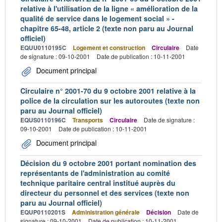
relative à l'utilisation de la ligne « amélioration de la
qualité de service dans le logement social » -
chapitre 65-48, article 2 (texte non paru au Journal
officiel)
EQUU0110195C
Logement et construction
Circulaire
Date
de signature : 09-10-2001
Date de publication : 10-11-2001
Document principal
Circulaire n° 2001-70 du 9 octobre 2001 relative à la
police de la circulation sur les autoroutes (texte non
paru au Journal officiel)
EQUS0110196C
Transports
Circulaire
Date de signature :
09-10-2001
Date de publication : 10-11-2001
Document principal
Décision du 9 octobre 2001 portant nomination des
représentants de l'administration au comité
technique paritaire central institué auprès du
directeur du personnel et des services (texte non
paru au Journal officiel)
EQUP0110201S
Administration générale
Décision
Date de
signature : 09-10-2001
Date de publication : 10-11-2001