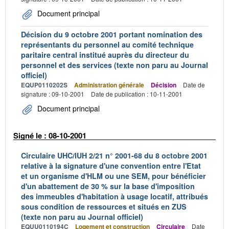
Document principal
Décision du 9 octobre 2001 portant nomination des
représentants du personnel au comité technique
paritaire central institué auprès du directeur du
personnel et des services (texte non paru au Journal
officiel)
EQUP0110202S
Administration générale
Décision
Date de
signature : 09-10-2001
Date de publication : 10-11-2001
Document principal
Signé le : 08-10-2001
Circulaire UHC/IUH 2/21 n° 2001-68 du 8 octobre 2001
relative à la signature d'une convention entre l'Etat
et un organisme d'HLM ou une SEM, pour bénéficier
d'un abattement de 30 % sur la base d'imposition
des immeubles d'habitation à usage locatif, attribués
sous condition de ressources et situés en ZUS
(texte non paru au Journal officiel)
EQUU0110194C
Logement et construction
Circulaire
Date