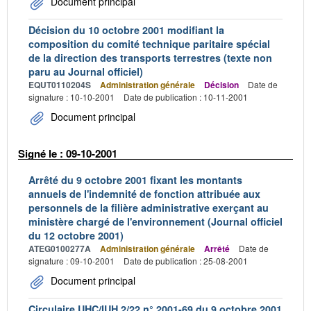
Document principal
Décision du 10 octobre 2001 modifiant la
composition du comité technique paritaire spécial
de la direction des transports terrestres (texte non
paru au Journal officiel)
EQUT0110204S
Administration générale
Décision
Date de
signature : 10-10-2001
Date de publication : 10-11-2001
Document principal
Signé le : 09-10-2001
Arrêté du 9 octobre 2001 fixant les montants
annuels de l'indemnité de fonction attribuée aux
personnels de la filière administrative exerçant au
ministère chargé de l'environnement (Journal officiel
du 12 octobre 2001)
ATEG0100277A
Administration générale
Arrêté
Date de
signature : 09-10-2001
Date de publication : 25-08-2001
Document principal
Circulaire UHC/IUH 2/22 n° 2001-69 du 9 octobre 2001