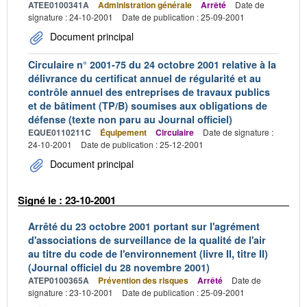
ATEE0100341A
Administration générale
Arrêté
Date de
signature : 24-10-2001
Date de publication : 25-09-2001
Document principal
Circulaire n° 2001-75 du 24 octobre 2001 relative à la
délivrance du certificat annuel de régularité et au
contrôle annuel des entreprises de travaux publics
et de bâtiment (TP/B) soumises aux obligations de
défense (texte non paru au Journal officiel)
EQUE0110211C
Équipement
Circulaire
Date de signature :
24-10-2001
Date de publication : 25-12-2001
Document principal
Signé le : 23-10-2001
Arrêté du 23 octobre 2001 portant sur l'agrément
d'associations de surveillance de la qualité de l'air
au titre du code de l'environnement (livre II, titre II)
(Journal officiel du 28 novembre 2001)
ATEP0100365A
Prévention des risques
Arrêté
Date de
signature : 23-10-2001
Date de publication : 25-09-2001