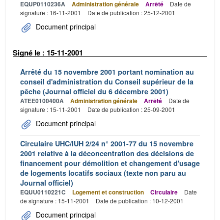
EQUP0110236A
Administration générale
Arrêté
Date de
signature : 16-11-2001
Date de publication : 25-12-2001
Document principal
Signé le : 15-11-2001
Arrêté du 15 novembre 2001 portant nomination au
conseil d'administration du Conseil supérieur de la
pêche (Journal officiel du 6 décembre 2001)
ATEE0100400A
Administration générale
Arrêté
Date de
signature : 15-11-2001
Date de publication : 25-09-2001
Document principal
Circulaire UHC/IUH 2/24 n° 2001-77 du 15 novembre
2001 relative à la déconcentration des décisions de
financement pour démolition et changement d'usage
de logements locatifs sociaux (texte non paru au
Journal officiel)
EQUU0110221C
Logement et construction
Circulaire
Date
de signature : 15-11-2001
Date de publication : 10-12-2001
Document principal