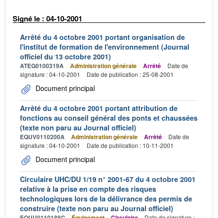
Signé le : 04-10-2001
Arrêté du 4 octobre 2001 portant organisation de
l'institut de formation de l'environnement (Journal
officiel du 13 octobre 2001)
ATEG0100319A
Administration générale
Arrêté
Date de
signature : 04-10-2001
Date de publication : 25-08-2001
Document principal
Arrêté du 4 octobre 2001 portant attribution de
fonctions au conseil général des ponts et chaussées
(texte non paru au Journal officiel)
EQUV0110200A
Administration générale
Arrêté
Date de
signature : 04-10-2001
Date de publication : 10-11-2001
Document principal
Circulaire UHC/DU 1/19 n° 2001-67 du 4 octobre 2001
relative à la prise en compte des risques
technologiques lors de la délivrance des permis de
construire (texte non paru au Journal officiel)
EQUU0110189C
Équipement
Circulaire
Date de signature :