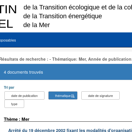
pposables
Résultats de recherche : - Thématique: Mer, Année de publication
4 documents trouvés
Tri par
date de publication
thématique
date de signature
type
Thème : Mer
Arrêté du 19 décembre 2002 fixant les modalités d'organisati