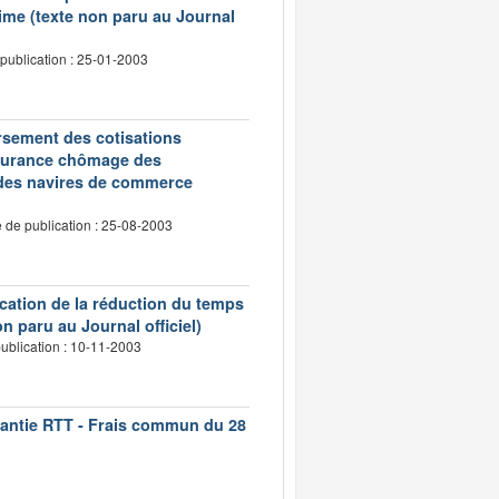
ime (texte non paru au Journal
publication : 25-01-2003
oursement des cotisations
assurance chômage des
 des navires de commerce
 de publication : 25-08-2003
ication de la réduction du temps
n paru au Journal officiel)
ublication : 10-11-2003
rantie RTT - Frais commun du 28