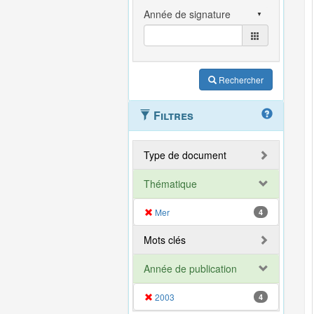
Rechercher
Filtres
Type de document
Thématique
Mer
4
Mots clés
Année de publication
2003
4