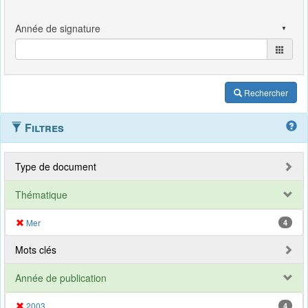
Rechercher
Filtres
Type de document
Thématique
Mer
4
Mots clés
Année de publication
2003
4