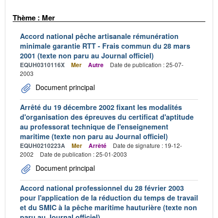
Thème : Mer
Accord national pêche artisanale rémunération
minimale garantie RTT - Frais commun du 28 mars
2001 (texte non paru au Journal officiel)
EQUH0310116X
Mer
Autre
Date de publication : 25-07-
2003
Document principal
Arrêté du 19 décembre 2002 fixant les modalités
d'organisation des épreuves du certificat d'aptitude
au professorat technique de l'enseignement
maritime (texte non paru au Journal officiel)
EQUH0210223A
Mer
Arrêté
Date de signature : 19-12-
2002
Date de publication : 25-01-2003
Document principal
Accord national professionnel du 28 février 2003
pour l'application de la réduction du temps de travail
et du SMIC à la pêche maritime hauturière (texte non
paru au Journal officiel)