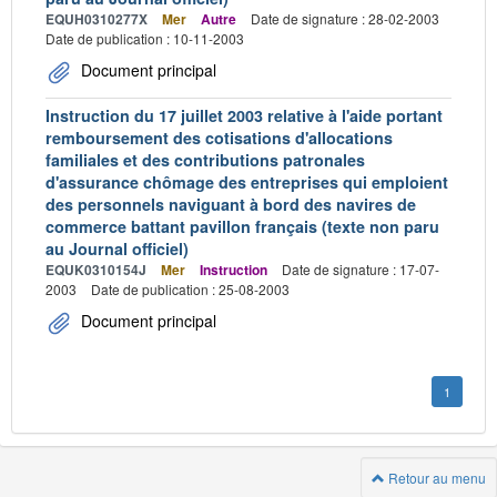
EQUH0310277X
Mer
Autre
Date de signature : 28-02-2003
Date de publication : 10-11-2003
Document principal
Instruction du 17 juillet 2003 relative à l'aide portant
remboursement des cotisations d'allocations
familiales et des contributions patronales
d'assurance chômage des entreprises qui emploient
des personnels naviguant à bord des navires de
commerce battant pavillon français (texte non paru
au Journal officiel)
EQUK0310154J
Mer
Instruction
Date de signature : 17-07-
2003
Date de publication : 25-08-2003
Document principal
1
Retour au menu