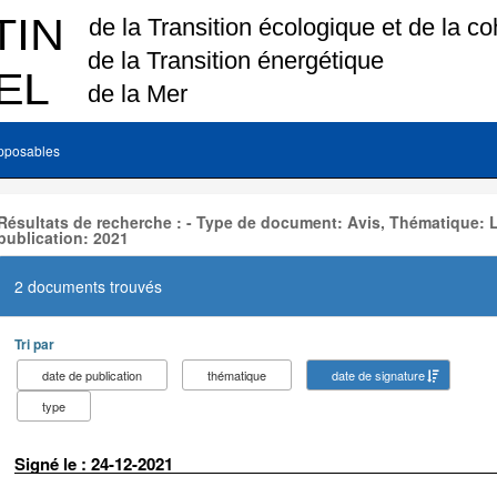
pposables
Résultats de recherche : - Type de document: Avis, Thématique:
publication: 2021
2 documents trouvés
Tri par
date de publication
thématique
date de signature
type
Signé le : 24-12-2021