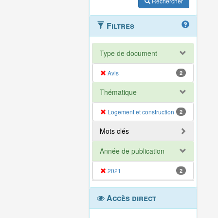
Rechercher
Filtres
Type de document
Avis
2
Thématique
Logement et construction
2
Mots clés
Année de publication
2021
2
Accès direct