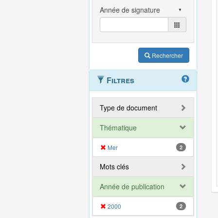
Rechercher
Filtres
Type de document
Thématique
Mer
2
Mots clés
Année de publication
2000
2