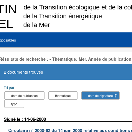
pposables
Résultats de recherche : - Thématique: Mer, Année de publication
2 documents trouvés
Tri par
date de publication
thématique
date de signature
type
Signé le : 14-06-2000
Circulaire n° 2000-62 du 14 juin 2000 relative aux conditions d