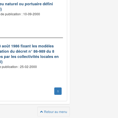
u naturel ou portuaire défini
l)
 de publication : 10-09-2000
8 août 1986 fixant les modèles
ation du décret n° 86-989 du 8
s par les collectivités locales en
l)
e publication : 25-02-2000
1
Retour au menu