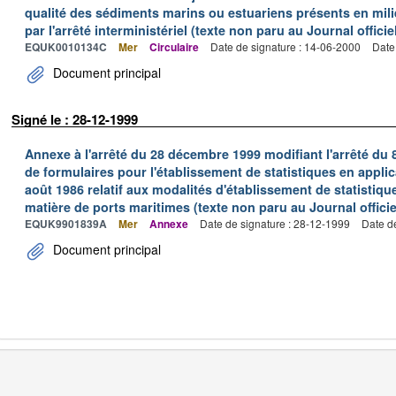
qualité des sédiments marins ou estuariens présents en milie
par l'arrêté interministériel (texte non paru au Journal officie
EQUK0010134C
Mer
Circulaire
Date de signature : 14-06-2000
Date
Document principal
Signé le : 28-12-1999
Annexe à l'arrêté du 28 décembre 1999 modifiant l'arrêté du 
de formulaires pour l'établissement de statistiques en applic
août 1986 relatif aux modalités d'établissement de statistique
matière de ports maritimes (texte non paru au Journal officie
EQUK9901839A
Mer
Annexe
Date de signature : 28-12-1999
Date d
Document principal