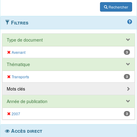
Rechercher
Filtres
Type de document
Avenant
3
Thématique
Transports
3
Mots clés
Année de publication
2007
3
Accès direct