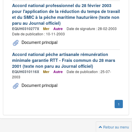
Accord national professionnel du 28 février 2003
pour l'application de la réduction du temps de travail
et du SMIC à la pêche maritime hauturière (texte non
paru au Journal officiel)
EQUH0310277X
Mer
Autre
Date de signature : 28-02-2003
Date de publication : 10-11-2003
Document principal
Accord national pêche artisanale rémunération
minimale garantie RTT - Frais commun du 28 mars
2001 (texte non paru au Journal officiel)
EQUH0310116X
Mer
Autre
Date de publication : 25-07-
2003
Document principal
1
Retour au menu