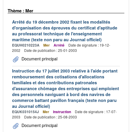
Thème : Mer
Arrêté du 19 décembre 2002 fixant les modalités
d'organisation des épreuves du certificat d'aptitude
au professorat technique de l'enseignement
maritime (texte non paru au Journal officiel)
EQUH0210223A
Mer
Arrêté
Date de signature : 19-12-
2002
Date de publication : 25-01-2003
Document principal
Instruction du 17 juillet 2003 relative à l'aide portant
remboursement des cotisations d'allocations
familiales et des contributions patronales
d'assurance chômage des entreprises qui emploient
des personnels naviguant à bord des navires de
commerce battant pavillon français (texte non paru
au Journal officiel)
EQUK0310154J
Mer
Instruction
Date de signature : 17-07-
2003
Date de publication : 25-08-2003
Document principal