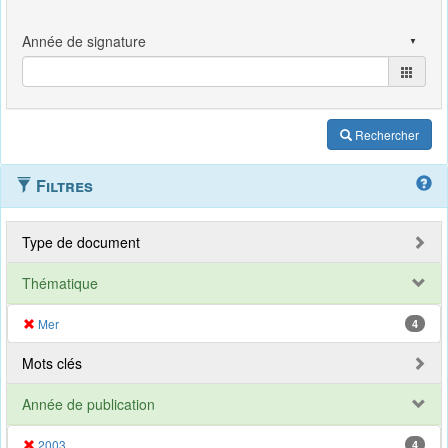
Rechercher
Filtres
Type de document
Thématique
Mer
4
Mots clés
Année de publication
2003
4