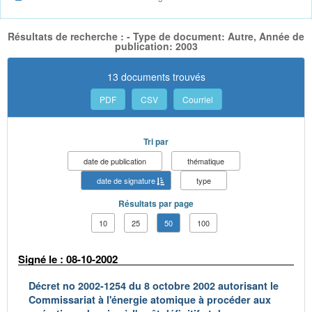
Résultats de recherche : - Type de document: Autre, Année de
publication: 2003
13 documents trouvés
PDF
CSV
Courriel
Tri par
date de publication
thématique
date de signature
type
Résultats par page
10
25
50
100
Signé le : 08-10-2002
Décret no 2002-1254 du 8 octobre 2002 autorisant le
Commissariat à l'énergie atomique à procéder aux