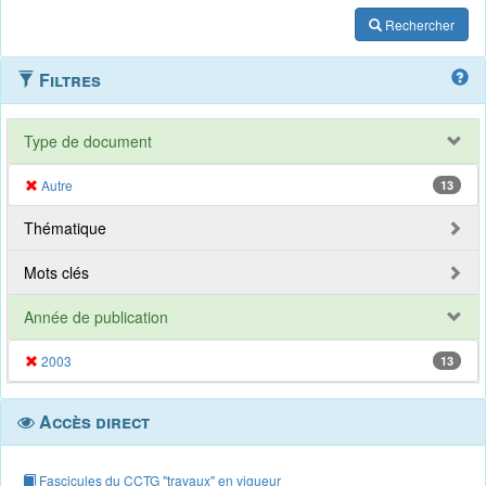
Rechercher
Filtres
Type de document
Autre
13
Thématique
Mots clés
Année de publication
2003
13
Accès direct
Fascicules du CCTG "travaux" en vigueur