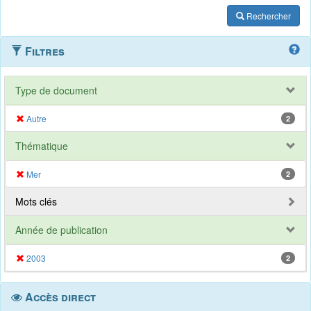
Rechercher
Filtres
Type de document
Autre
2
Thématique
Mer
2
Mots clés
Année de publication
2003
2
Accès direct