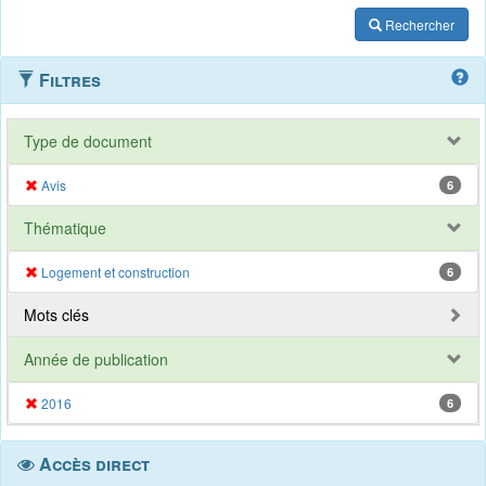
Rechercher
Filtres
Type de document
Avis
6
Thématique
Logement et construction
6
Mots clés
Année de publication
2016
6
Accès direct