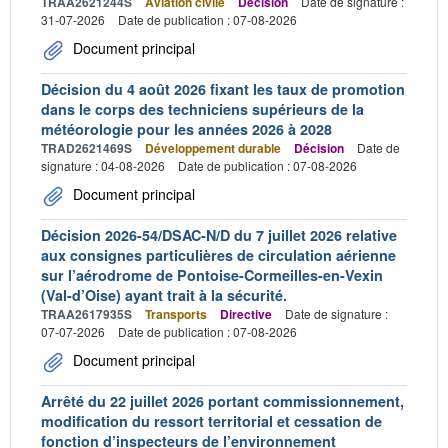
TRAA2621244S
Aviation civile
Décision
Date de signature :
31-07-2026
Date de publication : 07-08-2026
Document principal
Décision du 4 août 2026 fixant les taux de promotion
dans le corps des techniciens supérieurs de la
météorologie pour les années 2026 à 2028
TRAD2621469S
Développement durable
Décision
Date de
signature : 04-08-2026
Date de publication : 07-08-2026
Document principal
Décision 2026-54/DSAC-N/D du 7 juillet 2026 relative
aux consignes particulières de circulation aérienne
sur l’aérodrome de Pontoise-Cormeilles-en-Vexin
(Val-d’Oise) ayant trait à la sécurité.
TRAA2617935S
Transports
Directive
Date de signature :
07-07-2026
Date de publication : 07-08-2026
Document principal
Arrêté du 22 juillet 2026 portant commissionnement,
modification du ressort territorial et cessation de
fonction d’inspecteurs de l’environnement