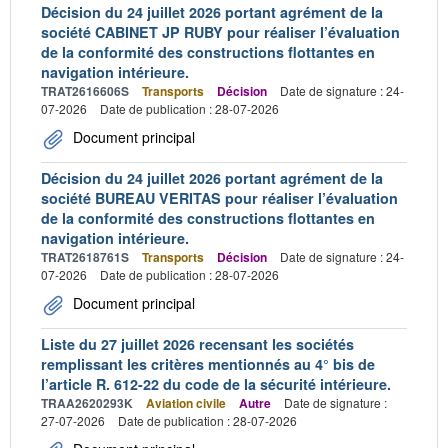
Décision du 24 juillet 2026 portant agrément de la
société CABINET JP RUBY pour réaliser l’évaluation
de la conformité des constructions flottantes en
navigation intérieure.
TRAT2616606S
Transports
Décision
Date de signature : 24-
07-2026
Date de publication : 28-07-2026
Document principal
Décision du 24 juillet 2026 portant agrément de la
société BUREAU VERITAS pour réaliser l’évaluation
de la conformité des constructions flottantes en
navigation intérieure.
TRAT2618761S
Transports
Décision
Date de signature : 24-
07-2026
Date de publication : 28-07-2026
Document principal
Liste du 27 juillet 2026 recensant les sociétés
remplissant les critères mentionnés au 4° bis de
l’article R. 612-22 du code de la sécurité intérieure.
TRAA2620293K
Aviation civile
Autre
Date de signature :
27-07-2026
Date de publication : 28-07-2026