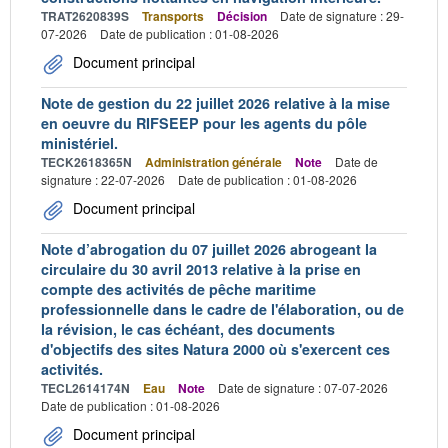
TRAT2620839S
Transports
Décision
Date de signature : 29-
07-2026
Date de publication : 01-08-2026
Document principal
Note de gestion du 22 juillet 2026 relative à la mise
en oeuvre du RIFSEEP pour les agents du pôle
ministériel.
TECK2618365N
Administration générale
Note
Date de
signature : 22-07-2026
Date de publication : 01-08-2026
Document principal
Note d’abrogation du 07 juillet 2026 abrogeant la
circulaire du 30 avril 2013 relative à la prise en
compte des activités de pêche maritime
professionnelle dans le cadre de l'élaboration, ou de
la révision, le cas échéant, des documents
d'objectifs des sites Natura 2000 où s'exercent ces
activités.
TECL2614174N
Eau
Note
Date de signature : 07-07-2026
Date de publication : 01-08-2026
Document principal