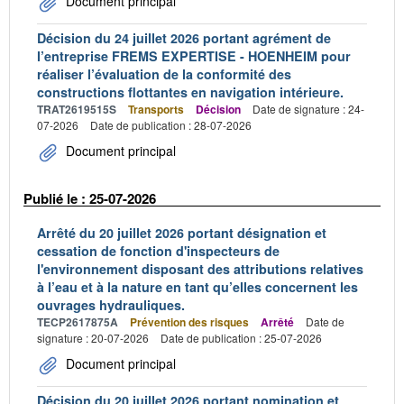
Document principal
Décision du 24 juillet 2026 portant agrément de
l’entreprise FREMS EXPERTISE - HOENHEIM pour
réaliser l’évaluation de la conformité des
constructions flottantes en navigation intérieure.
TRAT2619515S
Transports
Décision
Date de signature : 24-
07-2026
Date de publication : 28-07-2026
Document principal
Publié le : 25-07-2026
Arrêté du 20 juillet 2026 portant désignation et
cessation de fonction d'inspecteurs de
l'environnement disposant des attributions relatives
à l’eau et à la nature en tant qu’elles concernent les
ouvrages hydrauliques.
TECP2617875A
Prévention des risques
Arrêté
Date de
signature : 20-07-2026
Date de publication : 25-07-2026
Document principal
Décision du 20 juillet 2026 portant nomination et