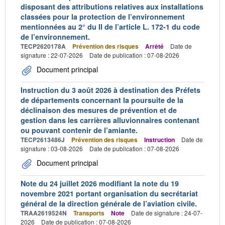
disposant des attributions relatives aux installations
classées pour la protection de l’environnement
mentionnées au 2° du II de l’article L. 172-1 du code
de l’environnement.
TECP2620178A
Prévention des risques
Arrêté
Date de
signature : 22-07-2026
Date de publication : 07-08-2026
Document principal
Instruction du 3 août 2026 à destination des Préfets
de départements concernant la poursuite de la
déclinaison des mesures de prévention et de
gestion dans les carrières alluvionnaires contenant
ou pouvant contenir de l’amiante.
TECP2613486J
Prévention des risques
Instruction
Date de
signature : 03-08-2026
Date de publication : 07-08-2026
Document principal
Note du 24 juillet 2026 modifiant la note du 19
novembre 2021 portant organisation du secrétariat
général de la direction générale de l’aviation civile.
TRAA2619524N
Transports
Note
Date de signature : 24-07-
2026
Date de publication : 07-08-2026