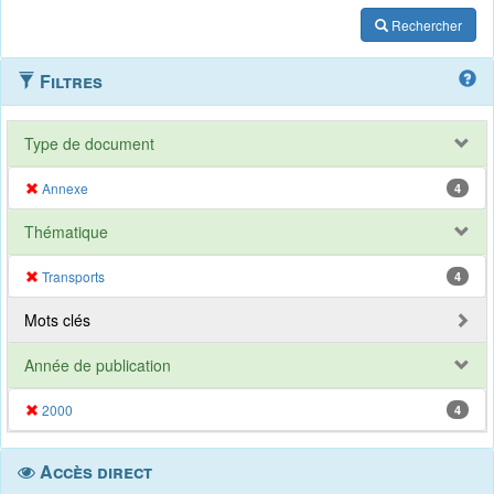
Rechercher
Filtres
Type de document
Annexe
4
Thématique
Transports
4
Mots clés
Année de publication
2000
4
Accès direct