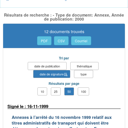
Résultats de recherche : - Type de document: Annexe, Année
de publication: 2000
12 documents trouvés
PDF
CSV
Courriel
Tri par
date de publication
thématique
date de signature
type
Résultats par page
10
25
50
100
Signé le : 16-11-1999
Annexes à l’arrêté du 16 novembre 1999 relatif aux
titres administratifs de transport qui doivent être