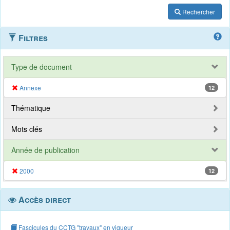
Rechercher
Filtres
Type de document
Annexe
12
Thématique
Mots clés
Année de publication
2000
12
Accès direct
Fascicules du CCTG "travaux" en vigueur