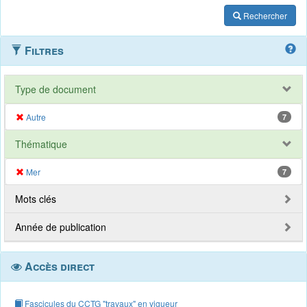
Rechercher
Filtres
Type de document
Autre
7
Thématique
Mer
7
Mots clés
Année de publication
Accès direct
Fascicules du CCTG "travaux" en vigueur