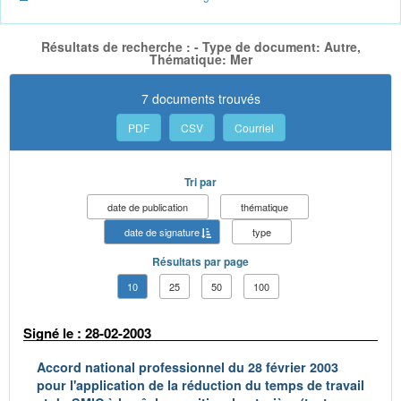
Résultats de recherche : - Type de document: Autre,
Thématique: Mer
7 documents trouvés
PDF
CSV
Courriel
Tri par
date de publication
thématique
date de signature
type
Résultats par page
10
25
50
100
Signé le : 28-02-2003
Accord national professionnel du 28 février 2003
pour l'application de la réduction du temps de travail