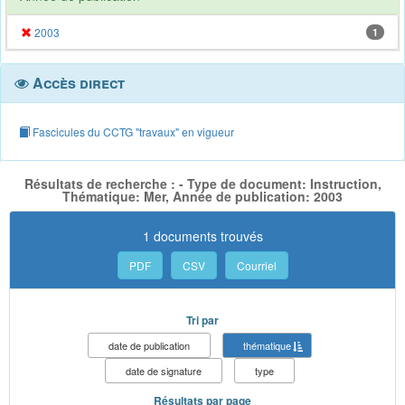
2003
1
Accès direct
Fascicules du CCTG "travaux" en vigueur
Résultats de recherche : - Type de document: Instruction,
Thématique: Mer, Année de publication: 2003
1 documents trouvés
PDF
CSV
Courriel
Tri par
date de publication
thématique
date de signature
type
Résultats par page