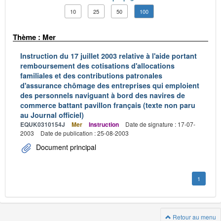
10
25
50
100
Thème : Mer
Instruction du 17 juillet 2003 relative à l'aide portant
remboursement des cotisations d'allocations
familiales et des contributions patronales
d'assurance chômage des entreprises qui emploient
des personnels naviguant à bord des navires de
commerce battant pavillon français (texte non paru
au Journal officiel)
EQUK0310154J
Mer
Instruction
Date de signature : 17-07-
2003
Date de publication : 25-08-2003
Document principal
1
Retour au menu