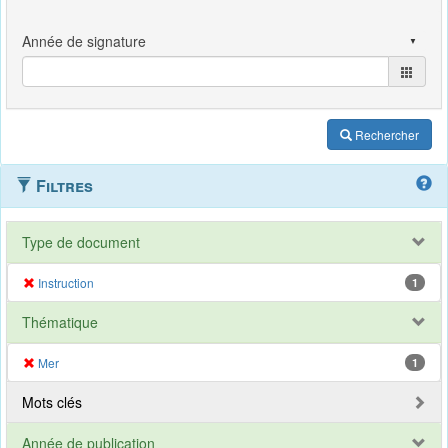
Rechercher
Filtres
Type de document
Instruction
1
Thématique
Mer
1
Mots clés
Année de publication