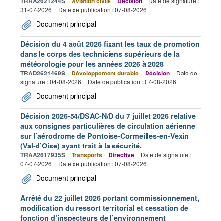
TRAA2621244S
Aviation civile
Décision
Date de signature :
31-07-2026
Date de publication : 07-08-2026
Document principal
Décision du 4 août 2026 fixant les taux de promotion
dans le corps des techniciens supérieurs de la
météorologie pour les années 2026 à 2028
TRAD2621469S
Développement durable
Décision
Date de
signature : 04-08-2026
Date de publication : 07-08-2026
Document principal
Décision 2026-54/DSAC-N/D du 7 juillet 2026 relative
aux consignes particulières de circulation aérienne
sur l’aérodrome de Pontoise-Cormeilles-en-Vexin
(Val-d’Oise) ayant trait à la sécurité.
TRAA2617935S
Transports
Directive
Date de signature :
07-07-2026
Date de publication : 07-08-2026
Document principal
Arrêté du 22 juillet 2026 portant commissionnement,
modification du ressort territorial et cessation de
fonction d’inspecteurs de l’environnement