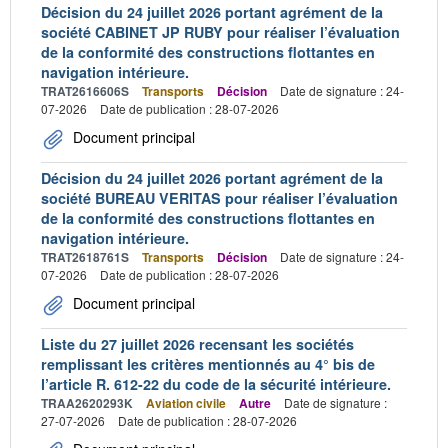
Décision du 24 juillet 2026 portant agrément de la
société CABINET JP RUBY pour réaliser l’évaluation
de la conformité des constructions flottantes en
navigation intérieure.
TRAT2616606S
Transports
Décision
Date de signature : 24-
07-2026
Date de publication : 28-07-2026
Document principal
Décision du 24 juillet 2026 portant agrément de la
société BUREAU VERITAS pour réaliser l’évaluation
de la conformité des constructions flottantes en
navigation intérieure.
TRAT2618761S
Transports
Décision
Date de signature : 24-
07-2026
Date de publication : 28-07-2026
Document principal
Liste du 27 juillet 2026 recensant les sociétés
remplissant les critères mentionnés au 4° bis de
l’article R. 612-22 du code de la sécurité intérieure.
TRAA2620293K
Aviation civile
Autre
Date de signature :
27-07-2026
Date de publication : 28-07-2026