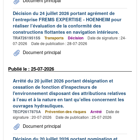
Document principal
Décision du 24 juillet 2026 portant agrément de
l’entreprise FREMS EXPERTISE - HOENHEIM pour
réaliser l’évaluation de la conformité des
constructions flottantes en navigation intérieure.
TRAT2619515S
Transports
Décision
Date de signature : 24-
07-2026
Date de publication : 28-07-2026
Document principal
Publié le : 25-07-2026
Arrêté du 20 juillet 2026 portant désignation et
cessation de fonction d'inspecteurs de
l'environnement disposant des attributions relatives
à l’eau et à la nature en tant qu’elles concernent les
ouvrages hydrauliques.
TECP2617875A
Prévention des risques
Arrêté
Date de
signature : 20-07-2026
Date de publication : 25-07-2026
Document principal
Décision du 20 juillet 2026 portant nomination et