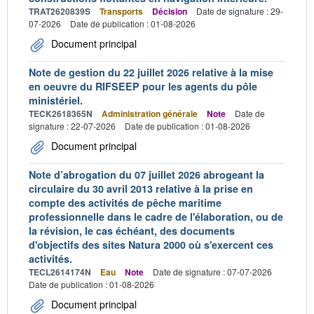
TRAT2620839S
Transports
Décision
Date de signature : 29-
07-2026
Date de publication : 01-08-2026
Document principal
Note de gestion du 22 juillet 2026 relative à la mise
en oeuvre du RIFSEEP pour les agents du pôle
ministériel.
TECK2618365N
Administration générale
Note
Date de
signature : 22-07-2026
Date de publication : 01-08-2026
Document principal
Note d’abrogation du 07 juillet 2026 abrogeant la
circulaire du 30 avril 2013 relative à la prise en
compte des activités de pêche maritime
professionnelle dans le cadre de l'élaboration, ou de
la révision, le cas échéant, des documents
d'objectifs des sites Natura 2000 où s'exercent ces
activités.
TECL2614174N
Eau
Note
Date de signature : 07-07-2026
Date de publication : 01-08-2026
Document principal