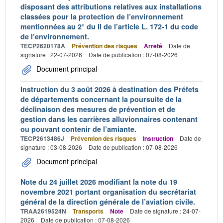
disposant des attributions relatives aux installations
classées pour la protection de l’environnement
mentionnées au 2° du II de l’article L. 172-1 du code
de l’environnement.
TECP2620178A
Prévention des risques
Arrêté
Date de
signature : 22-07-2026
Date de publication : 07-08-2026
Document principal
Instruction du 3 août 2026 à destination des Préfets
de départements concernant la poursuite de la
déclinaison des mesures de prévention et de
gestion dans les carrières alluvionnaires contenant
ou pouvant contenir de l’amiante.
TECP2613486J
Prévention des risques
Instruction
Date de
signature : 03-08-2026
Date de publication : 07-08-2026
Document principal
Note du 24 juillet 2026 modifiant la note du 19
novembre 2021 portant organisation du secrétariat
général de la direction générale de l’aviation civile.
TRAA2619524N
Transports
Note
Date de signature : 24-07-
2026
Date de publication : 07-08-2026