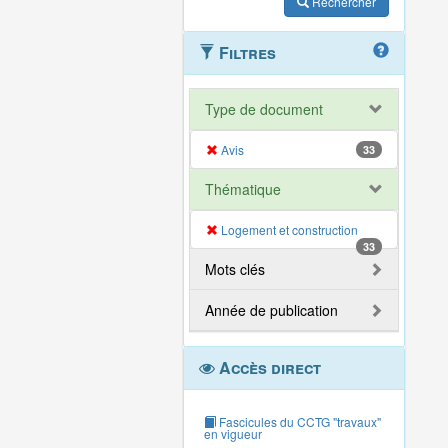
Rechercher
Filtres
Type de document
Avis
33
Thématique
Logement et construction
33
Mots clés
Année de publication
Accès direct
Fascicules du CCTG "travaux"
en vigueur