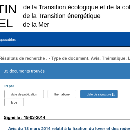
pposables
Résultats de recherche : - Type de document: Avis, Thématique: 
33 documents trouvés
Tri par
date de publication
thématique
date de signature
type
Signé le : 18-03-2014
Avis du 18 mars 2014 relatif à la fixation du loyer et des r