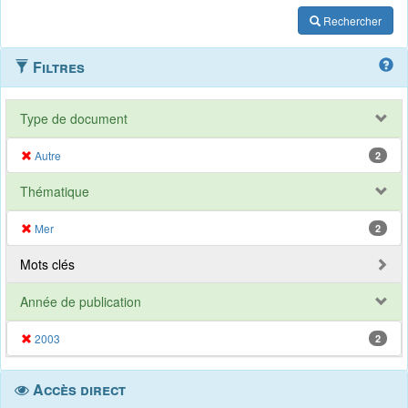
Rechercher
Filtres
Type de document
Autre
2
Thématique
Mer
2
Mots clés
Année de publication
2003
2
Accès direct