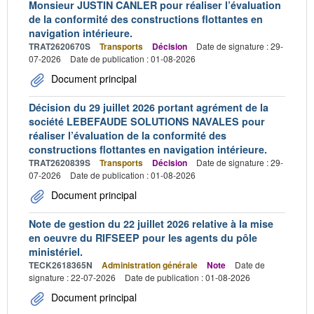
Monsieur JUSTIN CANLER pour réaliser l’évaluation
de la conformité des constructions flottantes en
navigation intérieure.
TRAT2620670S
Transports
Décision
Date de signature : 29-
07-2026
Date de publication : 01-08-2026
Document principal
Décision du 29 juillet 2026 portant agrément de la
société LEBEFAUDE SOLUTIONS NAVALES pour
réaliser l’évaluation de la conformité des
constructions flottantes en navigation intérieure.
TRAT2620839S
Transports
Décision
Date de signature : 29-
07-2026
Date de publication : 01-08-2026
Document principal
Note de gestion du 22 juillet 2026 relative à la mise
en oeuvre du RIFSEEP pour les agents du pôle
ministériel.
TECK2618365N
Administration générale
Note
Date de
signature : 22-07-2026
Date de publication : 01-08-2026
Document principal