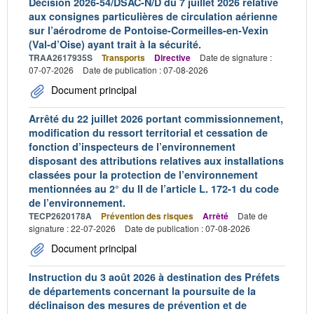
Décision 2026-54/DSAC-N/D du 7 juillet 2026 relative
aux consignes particulières de circulation aérienne
sur l’aérodrome de Pontoise-Cormeilles-en-Vexin
(Val-d’Oise) ayant trait à la sécurité.
TRAA2617935S
Transports
Directive
Date de signature :
07-07-2026
Date de publication : 07-08-2026
Document principal
Arrêté du 22 juillet 2026 portant commissionnement,
modification du ressort territorial et cessation de
fonction d’inspecteurs de l’environnement
disposant des attributions relatives aux installations
classées pour la protection de l’environnement
mentionnées au 2° du II de l’article L. 172-1 du code
de l’environnement.
TECP2620178A
Prévention des risques
Arrêté
Date de
signature : 22-07-2026
Date de publication : 07-08-2026
Document principal
Instruction du 3 août 2026 à destination des Préfets
de départements concernant la poursuite de la
déclinaison des mesures de prévention et de