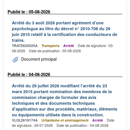
Publié le : 05-08-2026
Arrêté du 3 août 2026 portant agrément d’une
psychologue au titre du décret n° 2010-708 du 29
juin 2010 relatif à la certification des conducteurs de
trains.
TRAT2620025A
Transports
Arrêté
Date de signature : 03-
08-2026
Date de publication : 05-08-2026
Document principal
Publié le : 04-08-2026
Arrêté du 29 juillet 2026 modifiant l’arrêté du 23
mars 2015 portant nomination des membres de la
commission chargée de formuler des avis
techniques et des documents techniques
d’application sur des procédés, matériaux, éléments
ou équipements utilisés dans la construction.
VLOL2619174A
Urbanisme et aménagement
Arrêté
Date
de signature : 29-07-2026
Date de publication : 04-08-2026