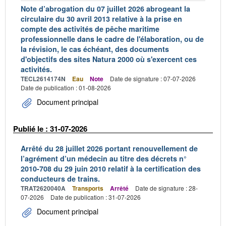
Note d’abrogation du 07 juillet 2026 abrogeant la
circulaire du 30 avril 2013 relative à la prise en
compte des activités de pêche maritime
professionnelle dans le cadre de l'élaboration, ou de
la révision, le cas échéant, des documents
d'objectifs des sites Natura 2000 où s'exercent ces
activités.
TECL2614174N
Eau
Note
Date de signature : 07-07-2026
Date de publication : 01-08-2026
Document principal
Publié le : 31-07-2026
Arrêté du 28 juillet 2026 portant renouvellement de
l’agrément d’un médecin au titre des décrets n°
2010-708 du 29 juin 2010 relatif à la certification des
conducteurs de trains.
TRAT2620040A
Transports
Arrêté
Date de signature : 28-
07-2026
Date de publication : 31-07-2026
Document principal