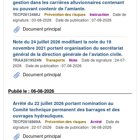
gestion dans les carrières alluvionnaires contenant
ou pouvant contenir de l’amiante.
TECP2613486J
Prévention des risques
Instruction
Date de
signature : 03-08-2026
Date de publication : 07-08-2026
Document principal
Note du 24 juillet 2026 modifiant la note du 19
novembre 2021 portant organisation du secrétariat
général de la direction générale de l’aviation civile.
TRAA2619524N
Transports
Note
Date de signature : 24-07-
2026
Date de publication : 07-08-2026
Document principal
Publié le : 06-08-2026
Arrêté du 22 juillet 2026 portant nomination au
Comité technique permanent des barrages et des
ouvrages hydrauliques.
TECP2618869A
Prévention des risques
Arrêté
Date de
signature : 22-07-2026
Date de publication : 06-08-2026
Document principal