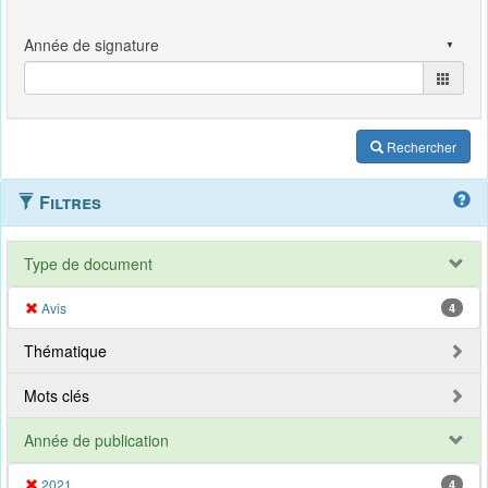
Rechercher
Filtres
Type de document
Avis
4
Thématique
Mots clés
Année de publication
2021
4