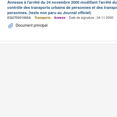
Annexes à l'arrêté du 24 novembre 2000 modifiant l'arrêté du 
contrôle des transports urbains de personnes et des transpo
personnes. (texte non paru au Journal officiel)
EQUT0001668A
Transports
Annexe
Date de signature : 24-11-2000
Document principal