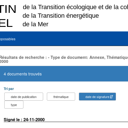
pposables
Résultats de recherche : - Type de document: Annexe, Thématique
2000
4 documents trouvés
Tri par
date de publication
thématique
date de signature
type
Signé le : 24-11-2000