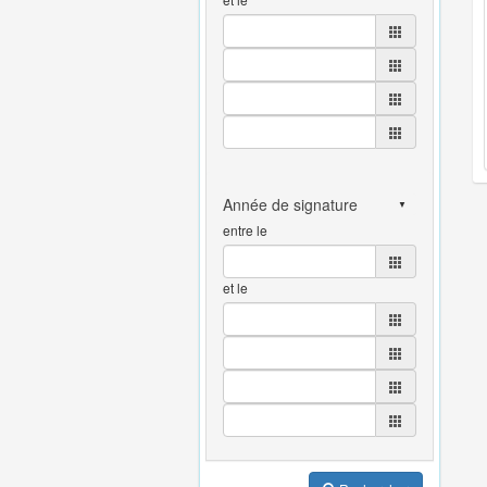
entre le
et le