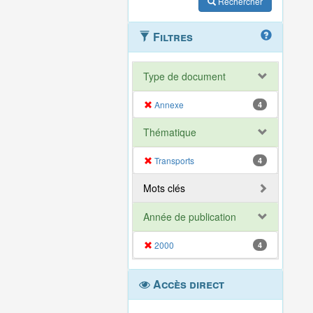
Rechercher
Filtres
Type de document
Annexe
4
Thématique
Transports
4
Mots clés
Année de publication
2000
4
Accès direct