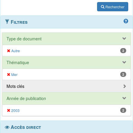
Rechercher
Filtres
Type de document
Autre
2
Thématique
Mer
2
Mots clés
Année de publication
2003
2
Accès direct