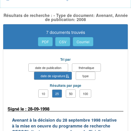
Résultats de recherche : - Type de document: Avenant, Année
de publication: 2008
7 documents trouvés
PDF
CSV
Courriel
Tri par
date de publication
thématique
date de signature
type
Résultats par page
10
25
50
100
Signé le : 28-09-1998
Avenant à la décision du 28 septembre 1998 relative
à la mise en oeuvre du programme de recherche