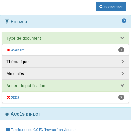
Rechercher
Filtres
Type de document
Avenant
7
Thématique
Mots clés
Année de publication
2008
7
Accès direct
Fascicules du CCTG "travaux" en vigueur