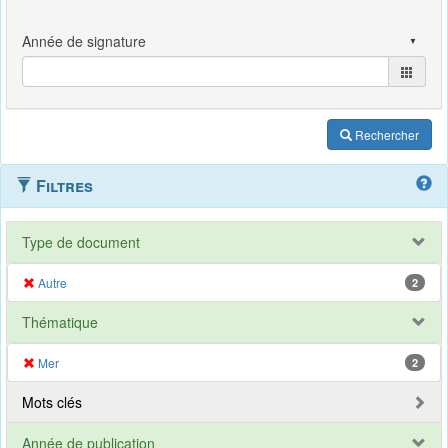
Rechercher
Filtres
Type de document
Autre
2
Thématique
Mer
2
Mots clés
Année de publication