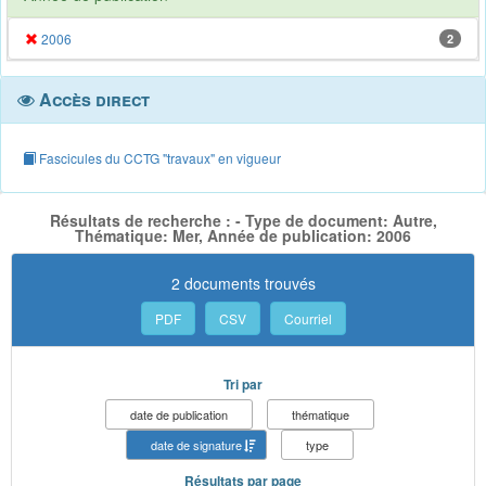
2006
2
Accès direct
Fascicules du CCTG "travaux" en vigueur
Résultats de recherche : - Type de document: Autre,
Thématique: Mer, Année de publication: 2006
2 documents trouvés
PDF
CSV
Courriel
Tri par
date de publication
thématique
date de signature
type
Résultats par page