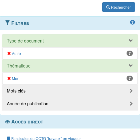
Rechercher
Filtres
Type de document
Autre
7
Thématique
Mer
7
Mots clés
Année de publication
Accès direct
Fascicules du CCTG "travaux" en vigueur