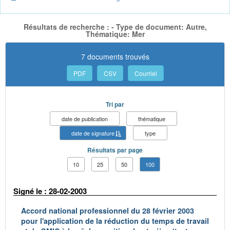
Résultats de recherche : - Type de document: Autre,
Thématique: Mer
7 documents trouvés
PDF
CSV
Courriel
Tri par
date de publication
thématique
date de signature
type
Résultats par page
10
25
50
100
Signé le : 28-02-2003
Accord national professionnel du 28 février 2003
pour l'application de la réduction du temps de travail