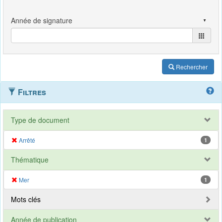
Rechercher
Filtres
Type de document
Arrêté
1
Thématique
Mer
1
Mots clés
Année de publication