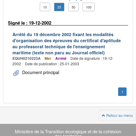
10
25
50
100
Signé le : 19-12-2002
Arrêté du 19 décembre 2002 fixant les modalités
d'organisation des épreuves du certificat d'aptitude
au professorat technique de l'enseignement
maritime (texte non paru au Journal officiel)
EQUH0210223A
Mer
Arrêté
Date de signature : 19-12-
2002
Date de publication : 25-01-2003
Document principal
1
Retour au menu
Navigation
transverse
Ministère de la Transition écologique et de la cohésion
des territoires