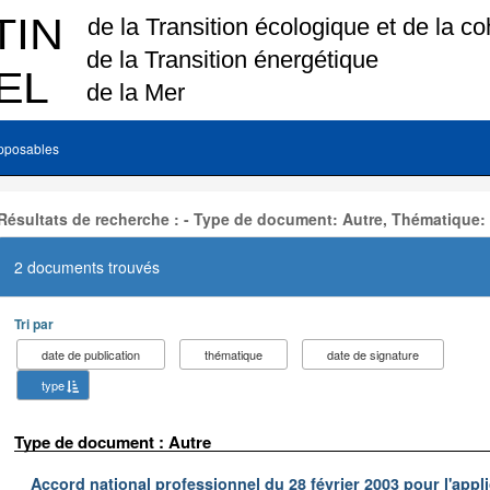
pposables
Résultats de recherche : - Type de document: Autre, Thématique:
2 documents trouvés
Tri par
date de publication
thématique
date de signature
type
Type de document : Autre
Accord national professionnel du 28 février 2003 pour l'appl