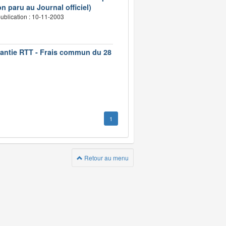
n paru au Journal officiel)
ublication : 10-11-2003
rantie RTT - Frais commun du 28
1
Retour au menu