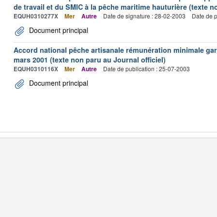
de travail et du SMIC à la pêche maritime hauturière (texte no
EQUH0310277X
Mer
Autre
Date de signature : 28-02-2003
Date de p
Document principal
Accord national pêche artisanale rémunération minimale ga
mars 2001 (texte non paru au Journal officiel)
EQUH0310116X
Mer
Autre
Date de publication : 25-07-2003
Document principal