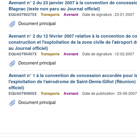
Avenant n° 2 du 23 janvier 2007 à la convention de concessi
Blagnac (texte non paru au Journal officiel)
EQUA0790275X
Transports
Avenant
Date de signature : 23-01-2007
Document principal
Avenant n° 2 du 12 février 2007 relative à la convention de 
construction et l'exploitation de la zone civile de l'aéroport
au Journal officiel)
EQUA0790407X
Transports
Avenant
Date de signature : 12-02-2007
Document principal
Avenant n° 1 à la convention de concession accordée pour la 
l'exploitation de l'aérodrome de Saint-Denis-Gillot (Réunion)
officiel)
EQUA0790800X
Transports
Avenant
Date de publication : 25-06-2007
Document principal