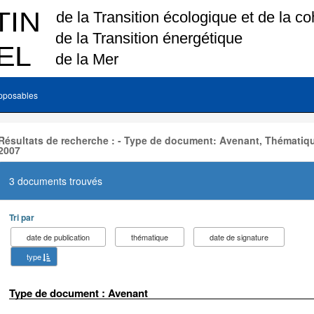
pposables
Résultats de recherche : - Type de document: Avenant, Thématiqu
2007
3 documents trouvés
Tri par
date de publication
thématique
date de signature
type
Type de document : Avenant