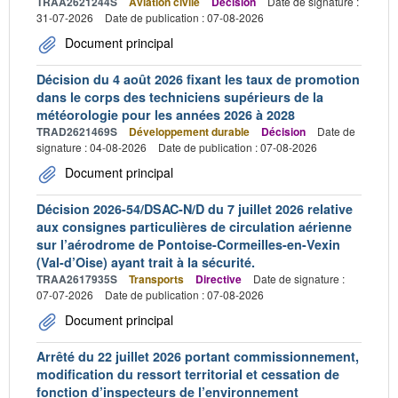
TRAA2621244S
Aviation civile
Décision
Date de signature :
31-07-2026
Date de publication : 07-08-2026
Document principal
Décision du 4 août 2026 fixant les taux de promotion
dans le corps des techniciens supérieurs de la
météorologie pour les années 2026 à 2028
TRAD2621469S
Développement durable
Décision
Date de
signature : 04-08-2026
Date de publication : 07-08-2026
Document principal
Décision 2026-54/DSAC-N/D du 7 juillet 2026 relative
aux consignes particulières de circulation aérienne
sur l’aérodrome de Pontoise-Cormeilles-en-Vexin
(Val-d’Oise) ayant trait à la sécurité.
TRAA2617935S
Transports
Directive
Date de signature :
07-07-2026
Date de publication : 07-08-2026
Document principal
Arrêté du 22 juillet 2026 portant commissionnement,
modification du ressort territorial et cessation de
fonction d’inspecteurs de l’environnement