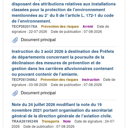
disposant des attributions relatives aux installations
classées pour la protection de l’environnement
mentionnées au 2° du II de l’article L. 172-1 du code
de l’environnement.
TECP2620178A
Prévention des risques
Arrêté
Date de
signature : 22-07-2026
Date de publication : 07-08-2026
Document principal
Instruction du 3 août 2026 à destination des Préfets
de départements concernant la poursuite de la
déclinaison des mesures de prévention et de
gestion dans les carrières alluvionnaires contenant
ou pouvant contenir de l’amiante.
TECP2613486J
Prévention des risques
Instruction
Date de
signature : 03-08-2026
Date de publication : 07-08-2026
Document principal
Note du 24 juillet 2026 modifiant la note du 19
novembre 2021 portant organisation du secrétariat
général de la direction générale de l’aviation civile.
TRAA2619524N
Transports
Note
Date de signature : 24-07-
2026
Date de publication : 07-08-2026