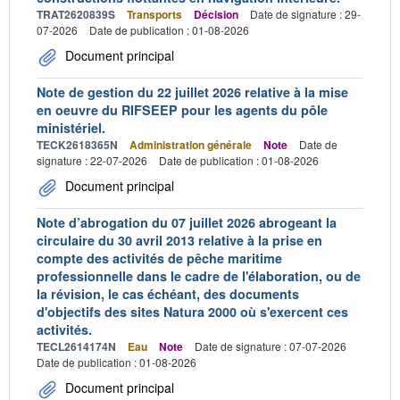
TRAT2620839S
Transports
Décision
Date de signature : 29-
07-2026
Date de publication : 01-08-2026
Document principal
Note de gestion du 22 juillet 2026 relative à la mise
en oeuvre du RIFSEEP pour les agents du pôle
ministériel.
TECK2618365N
Administration générale
Note
Date de
signature : 22-07-2026
Date de publication : 01-08-2026
Document principal
Note d’abrogation du 07 juillet 2026 abrogeant la
circulaire du 30 avril 2013 relative à la prise en
compte des activités de pêche maritime
professionnelle dans le cadre de l'élaboration, ou de
la révision, le cas échéant, des documents
d'objectifs des sites Natura 2000 où s'exercent ces
activités.
TECL2614174N
Eau
Note
Date de signature : 07-07-2026
Date de publication : 01-08-2026
Document principal