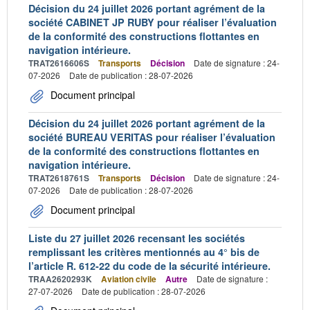
Décision du 24 juillet 2026 portant agrément de la
société CABINET JP RUBY pour réaliser l’évaluation
de la conformité des constructions flottantes en
navigation intérieure.
TRAT2616606S
Transports
Décision
Date de signature : 24-
07-2026
Date de publication : 28-07-2026
Document principal
Décision du 24 juillet 2026 portant agrément de la
société BUREAU VERITAS pour réaliser l’évaluation
de la conformité des constructions flottantes en
navigation intérieure.
TRAT2618761S
Transports
Décision
Date de signature : 24-
07-2026
Date de publication : 28-07-2026
Document principal
Liste du 27 juillet 2026 recensant les sociétés
remplissant les critères mentionnés au 4° bis de
l’article R. 612-22 du code de la sécurité intérieure.
TRAA2620293K
Aviation civile
Autre
Date de signature :
27-07-2026
Date de publication : 28-07-2026