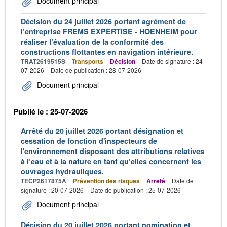
Document principal
Décision du 24 juillet 2026 portant agrément de
l’entreprise FREMS EXPERTISE - HOENHEIM pour
réaliser l’évaluation de la conformité des
constructions flottantes en navigation intérieure.
TRAT2619515S
Transports
Décision
Date de signature : 24-
07-2026
Date de publication : 28-07-2026
Document principal
Publié le : 25-07-2026
Arrêté du 20 juillet 2026 portant désignation et
cessation de fonction d'inspecteurs de
l'environnement disposant des attributions relatives
à l’eau et à la nature en tant qu’elles concernent les
ouvrages hydrauliques.
TECP2617875A
Prévention des risques
Arrêté
Date de
signature : 20-07-2026
Date de publication : 25-07-2026
Document principal
Décision du 20 juillet 2026 portant nomination et