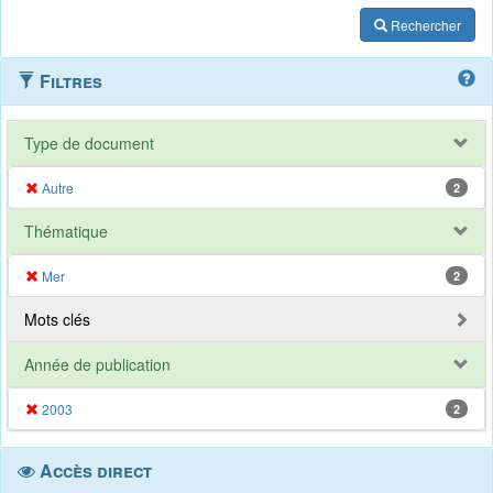
Rechercher
Filtres
Type de document
Autre
2
Thématique
Mer
2
Mots clés
Année de publication
2003
2
Accès direct