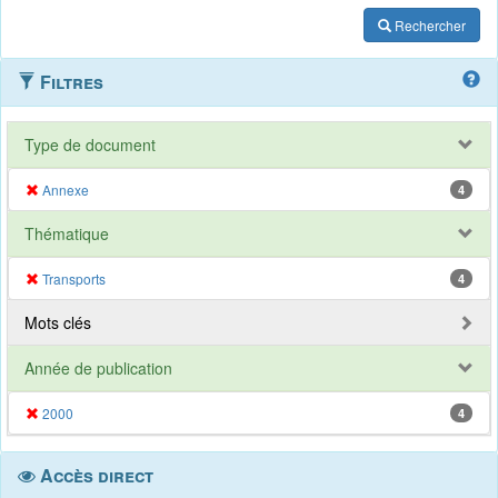
Rechercher
Filtres
Type de document
Annexe
4
Thématique
Transports
4
Mots clés
Année de publication
2000
4
Accès direct