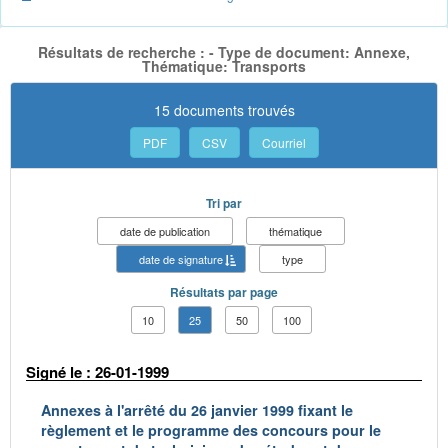
Résultats de recherche : - Type de document: Annexe,
Thématique: Transports
15 documents trouvés
PDF
CSV
Courriel
Tri par
date de publication
thématique
date de signature
type
Résultats par page
10
25
50
100
Signé le : 26-01-1999
Annexes à l'arrêté du 26 janvier 1999 fixant le
règlement et le programme des concours pour le