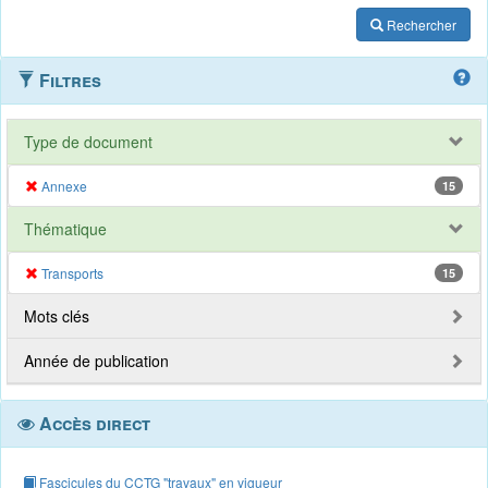
Rechercher
Filtres
Type de document
Annexe
15
Thématique
Transports
15
Mots clés
Année de publication
Accès direct
Fascicules du CCTG "travaux" en vigueur