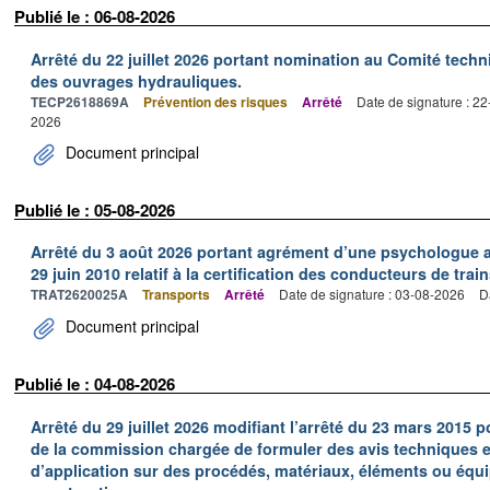
Publié le : 06-08-2026
Arrêté du 22 juillet 2026 portant nomination au Comité tech
des ouvrages hydrauliques.
TECP2618869A
Prévention des risques
Arrêté
Date de signature : 2
2026
Document principal
Publié le : 05-08-2026
Arrêté du 3 août 2026 portant agrément d’une psychologue au
29 juin 2010 relatif à la certification des conducteurs de train
TRAT2620025A
Transports
Arrêté
Date de signature : 03-08-2026
D
Document principal
Publié le : 04-08-2026
Arrêté du 29 juillet 2026 modifiant l’arrêté du 23 mars 201
de la commission chargée de formuler des avis techniques 
d’application sur des procédés, matériaux, éléments ou équi