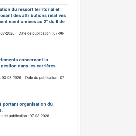
ion du ressort territorial et
sant des attributions relatives
ment mentionnées au 2° du II de
2-07-2026
Date de publication : 07-08-
artements concernant la
 gestion dans les carrières
 : 03-08-2026
Date de publication : 07-
1 portant organisation du
e.
e de publication : 07-08-2026