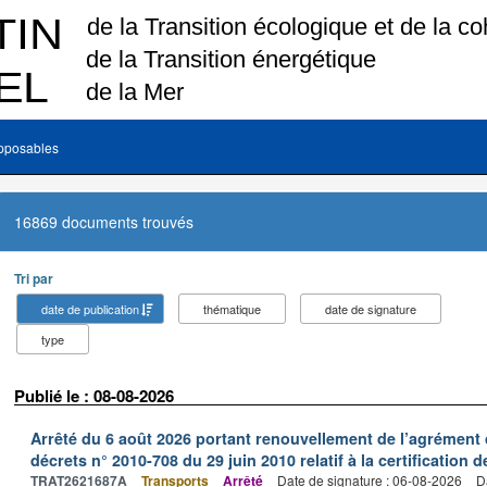
pposables
16869 documents trouvés
Tri par
date de publication
thématique
date de signature
type
Publié le : 08-08-2026
Arrêté du 6 août 2026 portant renouvellement de l’agrément 
décrets n° 2010-708 du 29 juin 2010 relatif à la certification 
TRAT2621687A
Transports
Arrêté
Date de signature : 06-08-2026
D