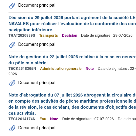
Document principal
Décision du 29 juillet 2026 portant agrément de la socié
NAVALES pour réaliser l’évaluation de la conformité des con
navigation intérieure.
TRAT2620839S
Transports
Décision
Date de signature : 29-07-2026
Document principal
Note de gestion du 22 juillet 2026 relative à la mise en oeu
du pôle ministériel.
TECK2618365N
Administration générale
Note
Date de signature : 22
2026
Document principal
Note d’abrogation du 07 juillet 2026 abrogeant la circulaire du
en compte des activités de pêche maritime professionnelle da
de la révision, le cas échéant, des documents d'objectifs des
ces activités.
TECL2614174N
Eau
Note
Date de signature : 07-07-2026
Date de pu
Document principal