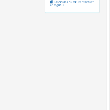
Fascicules du CCTG "travaux"
en vigueur