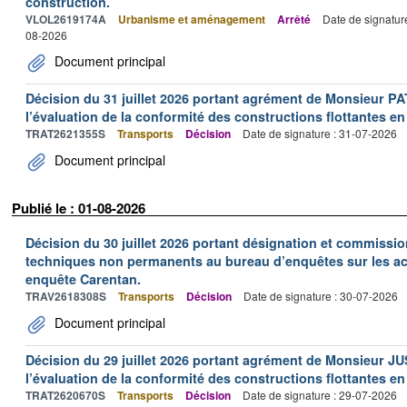
construction.
VLOL2619174A
Urbanisme et aménagement
Arrêté
Date de signatur
08-2026
Document principal
Décision du 31 juillet 2026 portant agrément de Monsieur 
l’évaluation de la conformité des constructions flottantes en
TRAT2621355S
Transports
Décision
Date de signature : 31-07-2026
Document principal
Publié le : 01-08-2026
Décision du 30 juillet 2026 portant désignation et commiss
techniques non permanents au bureau d’enquêtes sur les acc
enquête Carentan.
TRAV2618308S
Transports
Décision
Date de signature : 30-07-2026
Document principal
Décision du 29 juillet 2026 portant agrément de Monsieur J
l’évaluation de la conformité des constructions flottantes en
TRAT2620670S
Transports
Décision
Date de signature : 29-07-2026