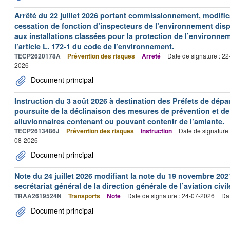
Arrêté du 22 juillet 2026 portant commissionnement, modificat
cessation de fonction d’inspecteurs de l’environnement dispo
aux installations classées pour la protection de l’environne
l’article L. 172-1 du code de l’environnement.
TECP2620178A
Prévention des risques
Arrêté
Date de signature : 2
2026
Document principal
Instruction du 3 août 2026 à destination des Préfets de dép
poursuite de la déclinaison des mesures de prévention et de
alluvionnaires contenant ou pouvant contenir de l’amiante.
TECP2613486J
Prévention des risques
Instruction
Date de signature
08-2026
Document principal
Note du 24 juillet 2026 modifiant la note du 19 novembre 202
secrétariat général de la direction générale de l’aviation civil
TRAA2619524N
Transports
Note
Date de signature : 24-07-2026
Dat
Document principal