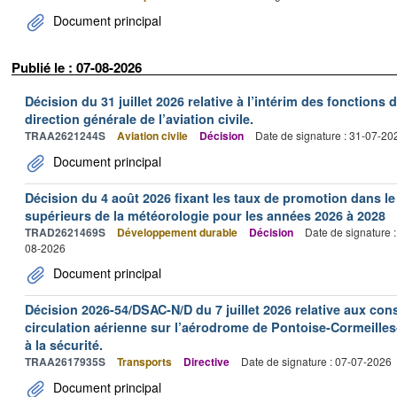
Document principal
Publié le : 07-08-2026
Décision du 31 juillet 2026 relative à l’intérim des fonctions 
direction générale de l’aviation civile.
TRAA2621244S
Aviation civile
Décision
Date de signature : 31-07-20
Document principal
Décision du 4 août 2026 fixant les taux de promotion dans l
supérieurs de la météorologie pour les années 2026 à 2028
TRAD2621469S
Développement durable
Décision
Date de signature 
08-2026
Document principal
Décision 2026-54/DSAC-N/D du 7 juillet 2026 relative aux con
circulation aérienne sur l’aérodrome de Pontoise-Cormeilles-
à la sécurité.
TRAA2617935S
Transports
Directive
Date de signature : 07-07-2026
Document principal