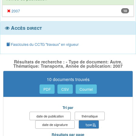
2007
10
Accès direct
Fascicules du CCTG "travaux" en vigueur
Résultats de recherche : - Type de document: Autre,
Thématique: Transports, Année de publication: 2007
10 documents trouvés
PDF
CSV
Courriel
Tri par
date de publication
thématique
date de signature
type
Résultats par page