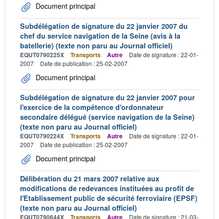
Document principal
Subdélégation de signature du 22 janvier 2007 du
chef du service navigation de la Seine (avis à la
batellerie) (texte non paru au Journal officiel)
EQUT0790225X
Transports
Autre
Date de signature : 22-01-
2007
Date de publication : 25-02-2007
Document principal
Subdélégation de signature du 22 janvier 2007 pour
l'exercice de la compétence d'ordonnateur
secondaire délégué (service navigation de la Seine)
(texte non paru au Journal officiel)
EQUT0790224X
Transports
Autre
Date de signature : 22-01-
2007
Date de publication : 25-02-2007
Document principal
Délibération du 21 mars 2007 relative aux
modifications de redevances instituées au profit de
l'Etablissement public de sécurité ferroviaire (EPSF)
(texte non paru au Journal officiel)
EQUT0790644X
Transports
Autre
Date de signature : 21-03-