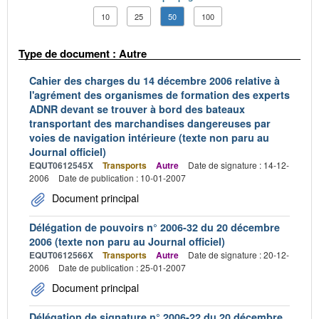
10
25
50
100
Type de document : Autre
Cahier des charges du 14 décembre 2006 relative à
l'agrément des organismes de formation des experts
ADNR devant se trouver à bord des bateaux
transportant des marchandises dangereuses par
voies de navigation intérieure (texte non paru au
Journal officiel)
EQUT0612545X
Transports
Autre
Date de signature : 14-12-
2006
Date de publication : 10-01-2007
Document principal
Délégation de pouvoirs n° 2006-32 du 20 décembre
2006 (texte non paru au Journal officiel)
EQUT0612566X
Transports
Autre
Date de signature : 20-12-
2006
Date de publication : 25-01-2007
Document principal
Délégation de signature n° 2006-22 du 20 décembre