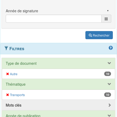
Rechercher
Filtres
Type de document
Autre
10
Thématique
Transports
10
Mots clés
Année de publication