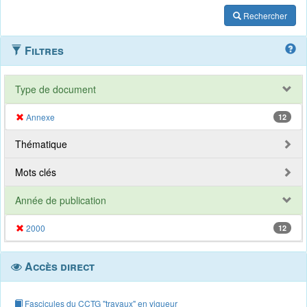
Rechercher
Filtres
Type de document
Annexe
12
Thématique
Mots clés
Année de publication
2000
12
Accès direct
Fascicules du CCTG "travaux" en vigueur