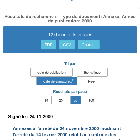
Résultats de recherche : - Type de document: Annexe, Année
de publication: 2000
12 documents trouvés
PDF
CSV
Courriel
Tri par
date de publication
thématique
date de signature
type
Résultats par page
10
25
50
100
Signé le : 24-11-2000
Annexes à l'arrêté du 24 novembre 2000 modifiant
l'arrêté du 14 février 2000 relatif au contrôle des