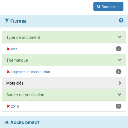
Rechercher
Filtres
Type de document
Avis
6
Thématique
Logement et construction
6
Mots clés
Année de publication
2016
6
Accès direct