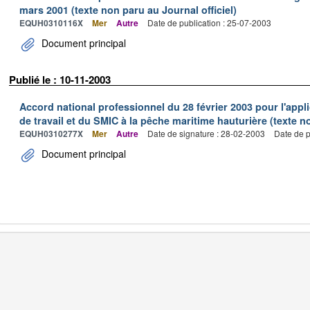
mars 2001 (texte non paru au Journal officiel)
EQUH0310116X
Mer
Autre
Date de publication : 25-07-2003
Document principal
Publié le : 10-11-2003
Accord national professionnel du 28 février 2003 pour l'appl
de travail et du SMIC à la pêche maritime hauturière (texte no
EQUH0310277X
Mer
Autre
Date de signature : 28-02-2003
Date de p
Document principal