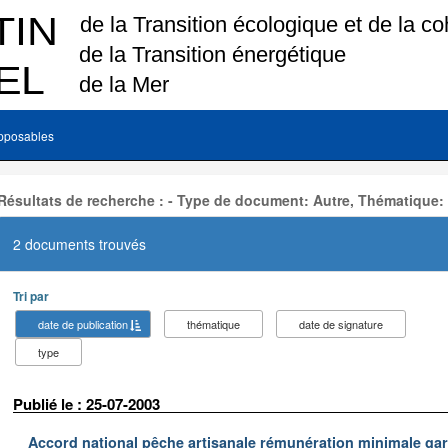
pposables
Résultats de recherche : - Type de document: Autre, Thématique:
2 documents trouvés
Tri par
date de publication
thématique
date de signature
type
Publié le : 25-07-2003
Accord national pêche artisanale rémunération minimale ga