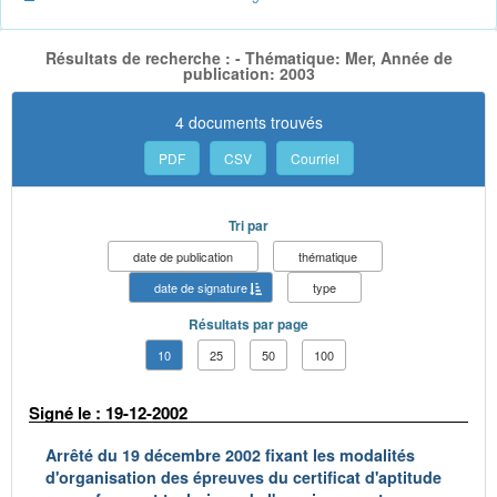
Résultats de recherche : - Thématique: Mer, Année de
publication: 2003
4 documents trouvés
PDF
CSV
Courriel
Tri par
date de publication
thématique
date de signature
type
Résultats par page
10
25
50
100
Signé le : 19-12-2002
Arrêté du 19 décembre 2002 fixant les modalités
d'organisation des épreuves du certificat d'aptitude