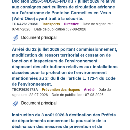
Décision 2026-54/DSAC-N/D du 7 juillet 2026 relative
aux consignes particulières de circulation aérienne
sur l’aérodrome de Pontoise-Cormeilles-en-Vexin
(Val-d’Oise) ayant trait à la sécurité.
TRAA2617935S
Transports
Directive
Date de signature :
07-07-2026
Date de publication : 07-08-2026
Document principal
Arrêté du 22 juillet 2026 portant commissionnement,
modification du ressort territorial et cessation de
fonction d’inspecteurs de l’environnement
disposant des attributions relatives aux installations
classées pour la protection de l’environnement
mentionnées au 2° du II de l’article L. 172-1 du code
de l’environnement.
TECP2620178A
Prévention des risques
Arrêté
Date de
signature : 22-07-2026
Date de publication : 07-08-2026
Document principal
Instruction du 3 août 2026 à destination des Préfets
de départements concernant la poursuite de la
déclinaison des mesures de prévention et de