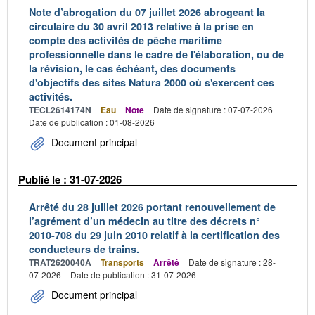
Note d’abrogation du 07 juillet 2026 abrogeant la
circulaire du 30 avril 2013 relative à la prise en
compte des activités de pêche maritime
professionnelle dans le cadre de l'élaboration, ou de
la révision, le cas échéant, des documents
d'objectifs des sites Natura 2000 où s'exercent ces
activités.
TECL2614174N
Eau
Note
Date de signature : 07-07-2026
Date de publication : 01-08-2026
Document principal
Publié le : 31-07-2026
Arrêté du 28 juillet 2026 portant renouvellement de
l’agrément d’un médecin au titre des décrets n°
2010-708 du 29 juin 2010 relatif à la certification des
conducteurs de trains.
TRAT2620040A
Transports
Arrêté
Date de signature : 28-
07-2026
Date de publication : 31-07-2026
Document principal