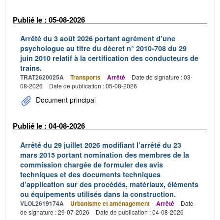
Publié le : 05-08-2026
Arrêté du 3 août 2026 portant agrément d’une
psychologue au titre du décret n° 2010-708 du 29
juin 2010 relatif à la certification des conducteurs de
trains.
TRAT2620025A
Transports
Arrêté
Date de signature : 03-
08-2026
Date de publication : 05-08-2026
Document principal
Publié le : 04-08-2026
Arrêté du 29 juillet 2026 modifiant l’arrêté du 23
mars 2015 portant nomination des membres de la
commission chargée de formuler des avis
techniques et des documents techniques
d’application sur des procédés, matériaux, éléments
ou équipements utilisés dans la construction.
VLOL2619174A
Urbanisme et aménagement
Arrêté
Date
de signature : 29-07-2026
Date de publication : 04-08-2026