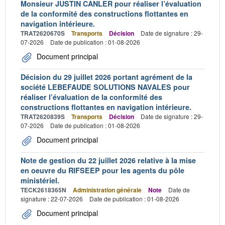
Monsieur JUSTIN CANLER pour réaliser l’évaluation
de la conformité des constructions flottantes en
navigation intérieure.
TRAT2620670S
Transports
Décision
Date de signature : 29-
07-2026
Date de publication : 01-08-2026
Document principal
Décision du 29 juillet 2026 portant agrément de la
société LEBEFAUDE SOLUTIONS NAVALES pour
réaliser l’évaluation de la conformité des
constructions flottantes en navigation intérieure.
TRAT2620839S
Transports
Décision
Date de signature : 29-
07-2026
Date de publication : 01-08-2026
Document principal
Note de gestion du 22 juillet 2026 relative à la mise
en oeuvre du RIFSEEP pour les agents du pôle
ministériel.
TECK2618365N
Administration générale
Note
Date de
signature : 22-07-2026
Date de publication : 01-08-2026
Document principal