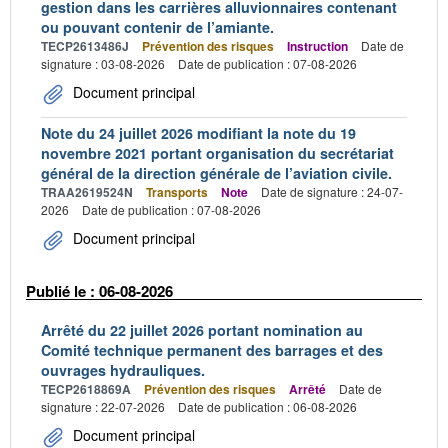
gestion dans les carrières alluvionnaires contenant
ou pouvant contenir de l’amiante.
TECP2613486J
Prévention des risques
Instruction
Date de
signature : 03-08-2026
Date de publication : 07-08-2026
Document principal
Note du 24 juillet 2026 modifiant la note du 19
novembre 2021 portant organisation du secrétariat
général de la direction générale de l’aviation civile.
TRAA2619524N
Transports
Note
Date de signature : 24-07-
2026
Date de publication : 07-08-2026
Document principal
Publié le : 06-08-2026
Arrêté du 22 juillet 2026 portant nomination au
Comité technique permanent des barrages et des
ouvrages hydrauliques.
TECP2618869A
Prévention des risques
Arrêté
Date de
signature : 22-07-2026
Date de publication : 06-08-2026
Document principal