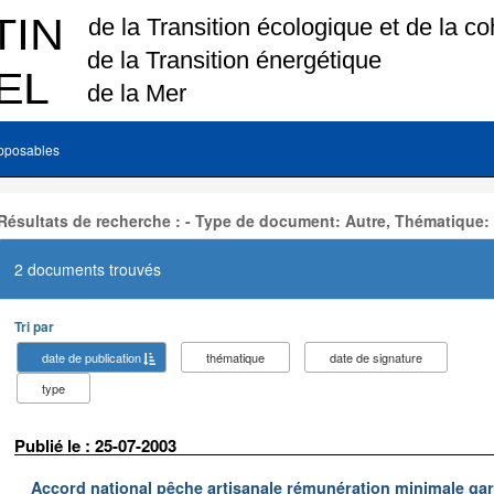
pposables
Résultats de recherche : - Type de document: Autre, Thématique:
2 documents trouvés
Tri par
date de publication
thématique
date de signature
type
Publié le : 25-07-2003
Accord national pêche artisanale rémunération minimale ga