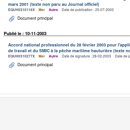
mars 2001 (texte non paru au Journal officiel)
EQUH0310116X
Mer
Autre
Date de publication : 25-07-2003
Document principal
Publié le : 10-11-2003
Accord national professionnel du 28 février 2003 pour l'appl
de travail et du SMIC à la pêche maritime hauturière (texte no
EQUH0310277X
Mer
Autre
Date de signature : 28-02-2003
Date de p
Document principal