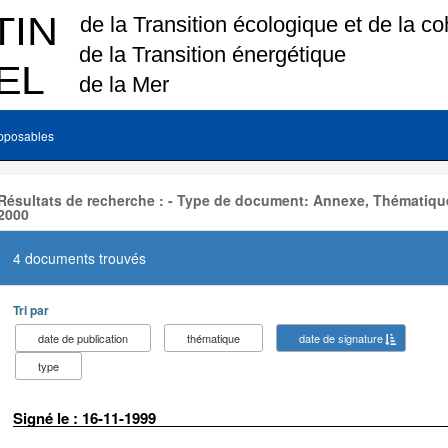
pposables
Résultats de recherche : - Type de document: Annexe, Thématique
2000
4 documents trouvés
Tri par
date de publication
thématique
date de signature
type
Signé le : 16-11-1999