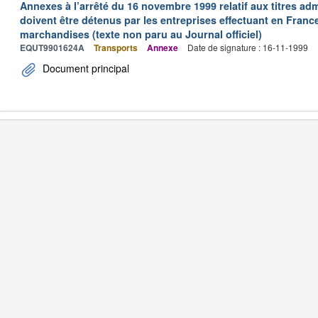
Annexes à l’arrêté du 16 novembre 1999 relatif aux titres adm
doivent être détenus par les entreprises effectuant en Franc
marchandises (texte non paru au Journal officiel)
EQUT9901624A
Transports
Annexe
Date de signature : 16-11-1999
Document principal