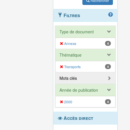
Rechercher
Filtres
Type de document
Annexe
4
Thématique
Transports
4
Mots clés
Année de publication
2000
4
Accès direct