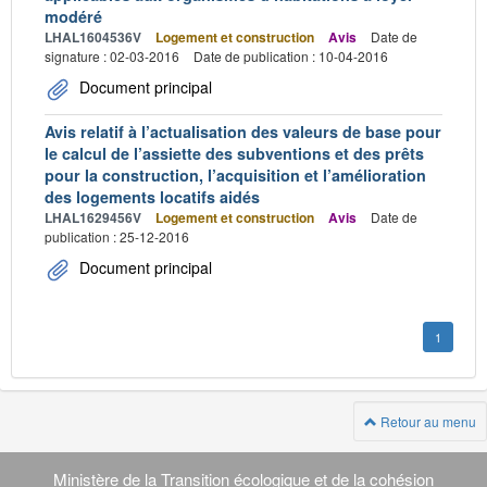
modéré
LHAL1604536V
Logement et construction
Avis
Date de
signature : 02-03-2016
Date de publication : 10-04-2016
Document principal
Avis relatif à l’actualisation des valeurs de base pour
le calcul de l’assiette des subventions et des prêts
pour la construction, l’acquisition et l’amélioration
des logements locatifs aidés
LHAL1629456V
Logement et construction
Avis
Date de
publication : 25-12-2016
Document principal
1
Retour au menu
Navigation
transverse
Ministère de la Transition écologique et de la cohésion