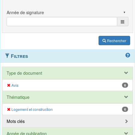
Rechercher
Filtres
Type de document
Avis
6
Thématique
Logement et construction
6
Mots clés
Année de publication