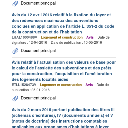
Document principal
Avis du 12 avril 2016 relatif à la fixation du loyer et
des redevances maximaux des conventions
conclues en application de l’article L. 351-2 du code
de la construction et de l’habitation
LHAL1600488V
Logement et construction
Avis
Date de
signature : 12-04-2016
Date de publication : 10-05-2016
Document principal
Avis relatif à l’actualisation des valeurs de base pour
le calcul de l’assiette des subventions et des prêts
pour la construction, l’acquisition et l’amélioration
des logements locatifs aidés
ETLL1528473V
Logement et construction
Avis
Date de
publication : 25-01-2016
Document principal
Avis du 2 mars 2016 portant publication des titres III
(schémas d’écritures), IV (documents annuels) et V
(notes de doctrine) des instructions comptables
applicables aux organismes d’habitations à loyer