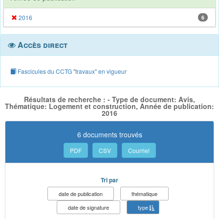
2016
6
Accès direct
Fascicules du CCTG "travaux" en vigueur
Résultats de recherche : - Type de document: Avis,
Thématique: Logement et construction, Année de publication:
2016
6 documents trouvés
PDF
CSV
Courriel
Tri par
date de publication
thématique
date de signature
type