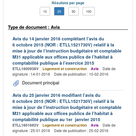
Résultats par page
10
25
50
100
Type de document : Avis
Avis du 14 janvier 2016 complétant l’avis du
6 octobre 2015 (NOR : ETLL1521730V) relatif à la
mise à jour de l’instruction budgétaire et comptable
M31 applicable aux offices publics de l’habitat à
comptabilité publique à l’exercice 2015
ETLL1600938V
Logement et construction
Avis
Date de
signature : 14-01-2016
Date de publication : 10-02-2016
Document principal
Avis du 25 janvier 2016 modifiant l’avis du
6 octobre 2015 (NOR : ETLL1521730V) relatif à la
mise à jour de l’instruction budgétaire et comptable
M31 applicable aux offices publics de l’habitat à
comptabilité publique au 1er janvier 2015
ETLL1601692V
Logement et construction
Avis
Date de
signature : 25-01-2016
Date de publication : 25-02-2016