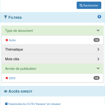
Rechercher
Filtres
Type de document
Autre
13
Thématique
Mots clés
Année de publication
2003
13
Accès direct
Fascicules du CCTG "travaux" en vigueur