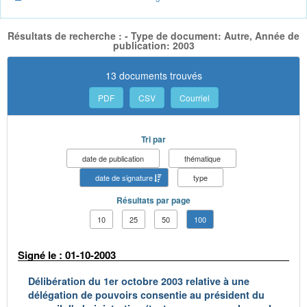
Résultats de recherche : - Type de document: Autre, Année de
publication: 2003
13 documents trouvés
PDF
CSV
Courriel
Tri par
date de publication
thématique
date de signature
type
Résultats par page
10
25
50
100
Signé le : 01-10-2003
Délibération du 1er octobre 2003 relative à une
délégation de pouvoirs consentie au président du