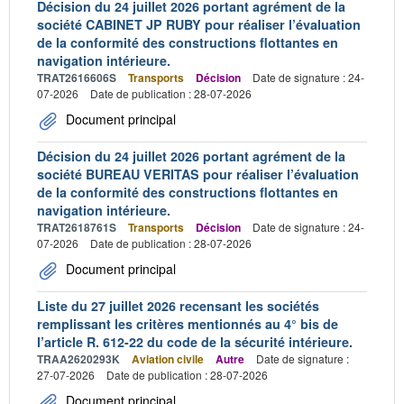
Décision du 24 juillet 2026 portant agrément de la
société CABINET JP RUBY pour réaliser l’évaluation
de la conformité des constructions flottantes en
navigation intérieure.
TRAT2616606S
Transports
Décision
Date de signature : 24-
07-2026
Date de publication : 28-07-2026
Document principal
Décision du 24 juillet 2026 portant agrément de la
société BUREAU VERITAS pour réaliser l’évaluation
de la conformité des constructions flottantes en
navigation intérieure.
TRAT2618761S
Transports
Décision
Date de signature : 24-
07-2026
Date de publication : 28-07-2026
Document principal
Liste du 27 juillet 2026 recensant les sociétés
remplissant les critères mentionnés au 4° bis de
l’article R. 612-22 du code de la sécurité intérieure.
TRAA2620293K
Aviation civile
Autre
Date de signature :
27-07-2026
Date de publication : 28-07-2026
Document principal