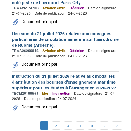
côté piste de l’aéroport Paris-Orly.
TRAA2617470S
Aviation civile
Décision
Date de signature :
21-07-2026
Date de publication : 24-07-2026
Document principal
Décision du 21 juillet 2026 relative aux consignes
particulières de circulation aérienne sur l’aérodrome
de Ruoms (Ardèche).
TRAA2620084S
Aviation civile
Décision
Date de signature :
21-07-2026
Date de publication : 24-07-2026
Document principal
Instruction du 21 juillet 2026 relative aux modalités
d'attribution des bourses d'enseignement maritime
supérieur pour les études à l’étranger en 2026-2027.
TECM2619955J
Mer
Instruction
Date de signature : 21-07-
2026
Date de publication : 24-07-2026
Document principal
1
2
3
4
5
>
>>