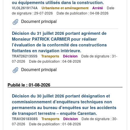
ou équipements utilisés dans la construction.
VLOL2619174A
Urbanisme et aménagement
Arrêté
Date
de signature : 29-07-2026
Date de publication : 04-08-2026
Document principal
Décision du 31 juillet 2026 portant agrément de
Monsieur PATRICK CARMIER pour réaliser
l’évaluation de la conformité des constructions
flottantes en navigation intérieure.
TRAT2621355S
Transports
Décision
Date de signature : 31-
07-2026
Date de publication : 04-08-2026
Document principal
Publié le : 01-08-2026
Décision du 30 juillet 2026 portant désignation et
commissionnement d’enquêteurs techniques non
permanents au bureau d’enquêtes sur les accidents
de transport terrestre – enquête Carentan.
TRAV2618308S
Transports
Décision
Date de signature : 30-
07-2026
Date de publication : 01-08-2026