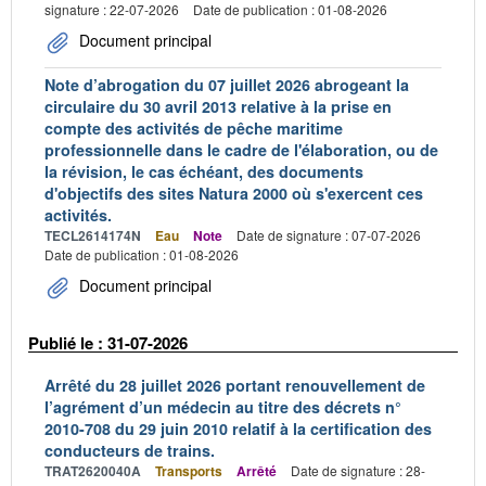
signature : 22-07-2026
Date de publication : 01-08-2026
Document principal
Note d’abrogation du 07 juillet 2026 abrogeant la
circulaire du 30 avril 2013 relative à la prise en
compte des activités de pêche maritime
professionnelle dans le cadre de l'élaboration, ou de
la révision, le cas échéant, des documents
d'objectifs des sites Natura 2000 où s'exercent ces
activités.
TECL2614174N
Eau
Note
Date de signature : 07-07-2026
Date de publication : 01-08-2026
Document principal
Publié le : 31-07-2026
Arrêté du 28 juillet 2026 portant renouvellement de
l’agrément d’un médecin au titre des décrets n°
2010-708 du 29 juin 2010 relatif à la certification des
conducteurs de trains.
TRAT2620040A
Transports
Arrêté
Date de signature : 28-