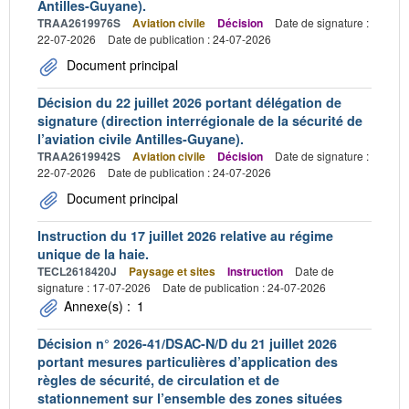
Antilles-Guyane).
TRAA2619976S
Aviation civile
Décision
Date de signature :
22-07-2026
Date de publication : 24-07-2026
Document principal
Décision du 22 juillet 2026 portant délégation de
signature (direction interrégionale de la sécurité de
l’aviation civile Antilles-Guyane).
TRAA2619942S
Aviation civile
Décision
Date de signature :
22-07-2026
Date de publication : 24-07-2026
Document principal
Instruction du 17 juillet 2026 relative au régime
unique de la haie.
TECL2618420J
Paysage et sites
Instruction
Date de
signature : 17-07-2026
Date de publication : 24-07-2026
Annexe(s) :
1
Décision n° 2026-41/DSAC-N/D du 21 juillet 2026
portant mesures particulières d’application des
règles de sécurité, de circulation et de
stationnement sur l’ensemble des zones situées