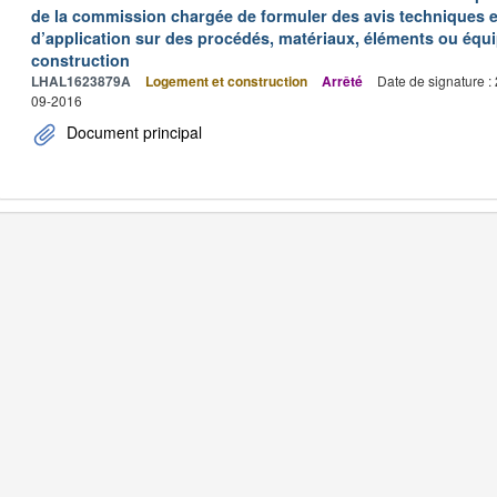
de la commission chargée de formuler des avis techniques 
d’application sur des procédés, matériaux, éléments ou équi
construction
LHAL1623879A
Logement et construction
Arrêté
Date de signature :
09-2016
Document principal