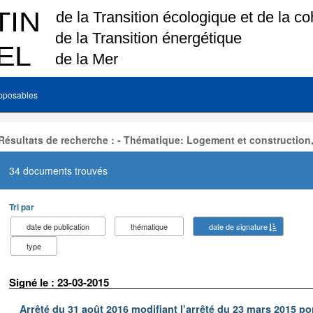
pposables
Résultats de recherche : - Thématique: Logement et construction
34 documents trouvés
Tri par
date de publication
thématique
date de signature
type
Signé le : 23-03-2015
Arrêté du 31 août 2016 modifiant l’arrêté du 23 mars 2015 