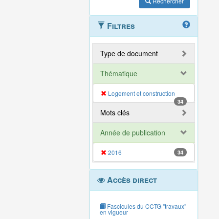
Rechercher
Filtres
Type de document
Thématique
Logement et construction
34
Mots clés
Année de publication
2016
34
Accès direct
Fascicules du CCTG "travaux"
en vigueur