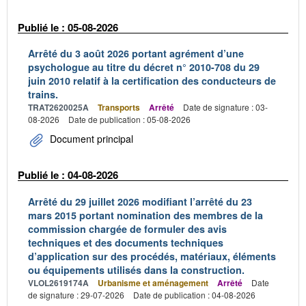
Publié le : 05-08-2026
Arrêté du 3 août 2026 portant agrément d’une
psychologue au titre du décret n° 2010-708 du 29
juin 2010 relatif à la certification des conducteurs de
trains.
TRAT2620025A
Transports
Arrêté
Date de signature : 03-
08-2026
Date de publication : 05-08-2026
Document principal
Publié le : 04-08-2026
Arrêté du 29 juillet 2026 modifiant l’arrêté du 23
mars 2015 portant nomination des membres de la
commission chargée de formuler des avis
techniques et des documents techniques
d’application sur des procédés, matériaux, éléments
ou équipements utilisés dans la construction.
VLOL2619174A
Urbanisme et aménagement
Arrêté
Date
de signature : 29-07-2026
Date de publication : 04-08-2026