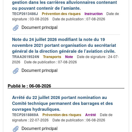
gestion dans les carrières alluvionnaires contenant
ou pouvant contenir de l’amiante.
TECP2613486J
Prévention des risques
Instruction
Date de
signature : 03-08-2026
Date de publication : 07-08-2026
Document principal
Note du 24 juillet 2026 modifiant la note du 19
novembre 2021 portant organisation du secrétariat
général de la direction générale de l’aviation civile.
TRAA2619524N
Transports
Note
Date de signature : 24-07-
2026
Date de publication : 07-08-2026
Document principal
Publié le : 06-08-2026
Arrêté du 22 juillet 2026 portant nomination au
Comité technique permanent des barrages et des
ouvrages hydrauliques.
TECP2618869A
Prévention des risques
Arrêté
Date de
signature : 22-07-2026
Date de publication : 06-08-2026
Document principal