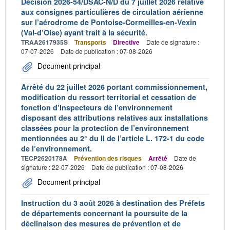
Décision 2026-54/DSAC-N/D du 7 juillet 2026 relative
aux consignes particulières de circulation aérienne
sur l’aérodrome de Pontoise-Cormeilles-en-Vexin
(Val-d’Oise) ayant trait à la sécurité.
TRAA2617935S
Transports
Directive
Date de signature :
07-07-2026
Date de publication : 07-08-2026
Document principal
Arrêté du 22 juillet 2026 portant commissionnement,
modification du ressort territorial et cessation de
fonction d’inspecteurs de l’environnement
disposant des attributions relatives aux installations
classées pour la protection de l’environnement
mentionnées au 2° du II de l’article L. 172-1 du code
de l’environnement.
TECP2620178A
Prévention des risques
Arrêté
Date de
signature : 22-07-2026
Date de publication : 07-08-2026
Document principal
Instruction du 3 août 2026 à destination des Préfets
de départements concernant la poursuite de la
déclinaison des mesures de prévention et de