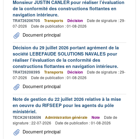
Monsieur JUSTIN CANLER pour réaliser l’évaluation
de la conformité des constructions flottantes en
navigation intérieure.
TRAT2620670S
Transports
Décision
Date de signature : 29-
07-2026
Date de publication : 01-08-2026
Document principal
Décision du 29 juillet 2026 portant agrément de la
société LEBEFAUDE SOLUTIONS NAVALES pour
réaliser l’évaluation de la conformité des
constructions flottantes en navigation intérieure.
TRAT2620839S
Transports
Décision
Date de signature : 29-
07-2026
Date de publication : 01-08-2026
Document principal
Note de gestion du 22 juillet 2026 relative à la mise
en oeuvre du RIFSEEP pour les agents du pôle
ministériel.
TECK2618365N
Administration générale
Note
Date de
signature : 22-07-2026
Date de publication : 01-08-2026
Document principal