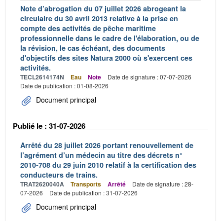
Note d’abrogation du 07 juillet 2026 abrogeant la
circulaire du 30 avril 2013 relative à la prise en
compte des activités de pêche maritime
professionnelle dans le cadre de l'élaboration, ou de
la révision, le cas échéant, des documents
d'objectifs des sites Natura 2000 où s'exercent ces
activités.
TECL2614174N
Eau
Note
Date de signature : 07-07-2026
Date de publication : 01-08-2026
Document principal
Publié le : 31-07-2026
Arrêté du 28 juillet 2026 portant renouvellement de
l’agrément d’un médecin au titre des décrets n°
2010-708 du 29 juin 2010 relatif à la certification des
conducteurs de trains.
TRAT2620040A
Transports
Arrêté
Date de signature : 28-
07-2026
Date de publication : 31-07-2026
Document principal