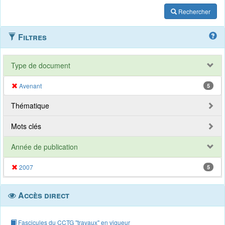
Rechercher
Filtres
Type de document
Avenant
5
Thématique
Mots clés
Année de publication
2007
5
Accès direct
Fascicules du CCTG "travaux" en vigueur