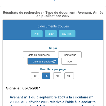
Résultats de recherche : - Type de document: Avenant, Année
de publication: 2007
5 documents trouvés
PDF
CSV
Courriel
Tri par
date de publication
thématique
date de signature
type
Résultats par page
10
25
50
100
Signé le : 05-09-2007
Avenant n° 1 du 5 septembre 2007 à la circulaire n°
2006-9 du 8 février 2006 relative à l'aide à la scolarité